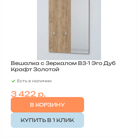
Вешалка с Зеркалом ВЗ-1 Эго Дуб
Крафт Золотой
Есть в наличии
3 422
р.
В КОРЗИНУ
КУПИТЬ В 1 КЛИК