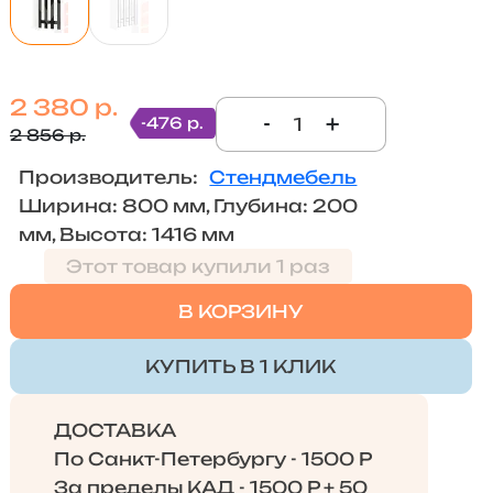
2 380 р.
-
+
-476 р.
2 856 р.
Производитель:
Стендмебель
Ширина: 800 мм, Глубина: 200
мм, Высота: 1416 мм
Этот товар купили 1 раз
В КОРЗИНУ
КУПИТЬ В 1 КЛИК
ДОСТАВКА
По Санкт-Петербургу - 1500 Р
За пределы КАД - 1500 Р + 50