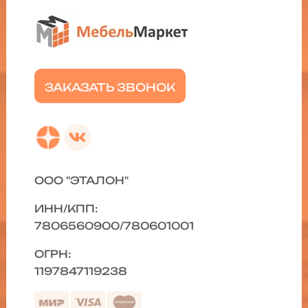
ЗАКАЗАТЬ ЗВОНОК
ООО "ЭТАЛОН"
ИНН/КПП:
7806560900/780601001
ОГРН:
1197847119238