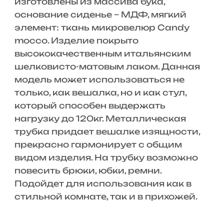
изготовлены из массива бука,
основание сиденье – МДФ, мягкий
элемент: ткань микровелюр Candy
mocco. Изделие покрыто
высококачественным итальянским
шелковисто-матовым лаком. Данная
модель может использоваться не
только, как вешалка, но и как стул,
который способен выдержать
нагрузку до 120кг. Металлическая
трубка придает вешалке изящности,
прекрасно гармонирует с общим
видом изделия. На трубку возможно
повесить брюки, юбки, ремни.
Подойдет для использования как в
стильной комнате, так и в прихожей.