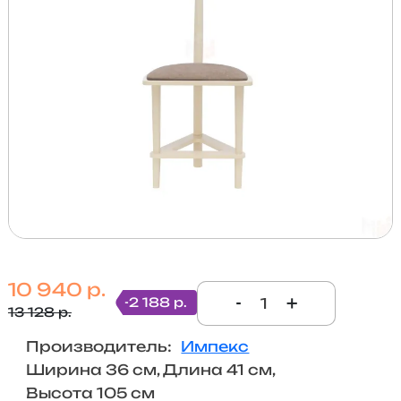
10 940 р.
-
+
-2 188 р.
13 128 р.
Производитель:
Импекс
Ширина 36 см, Длина 41 см,
Высота 105 см