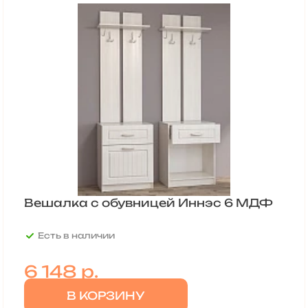
Вешалка с обувницей Иннэс 6 МДФ
Есть в наличии
6 148
р.
В КОРЗИНУ