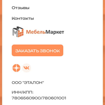
Отзывы
Контакты
ЗАКАЗАТЬ ЗВОНОК
ООО "ЭТАЛОН"
ИНН/КПП:
7806560900/780601001