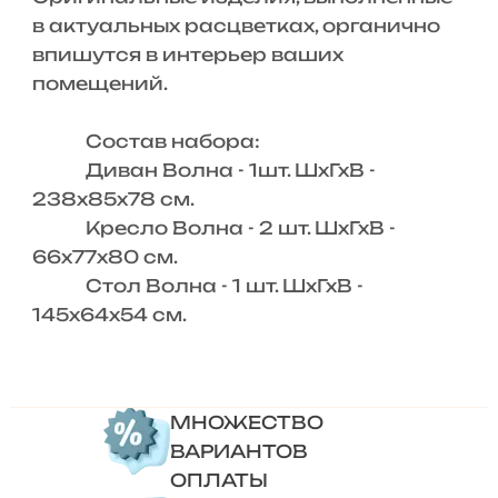
в актуальных расцветках, органично
впишутся в интерьер ваших
помещений.
Состав набора:
Диван Волна - 1шт. ШхГхВ -
238х85х78 см.
Кресло Волна - 2 шт. ШхГхВ -
66х77х80 см.
Стол Волна - 1 шт. ШхГхВ -
145х64х54 см.
МНОЖЕСТВО
ВАРИАНТОВ
ОПЛАТЫ