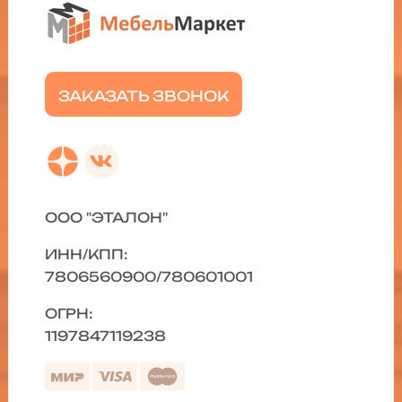
ЗАКАЗАТЬ ЗВОНОК
ООО "ЭТАЛОН"
ИНН/КПП:
7806560900/780601001
ОГРН:
1197847119238