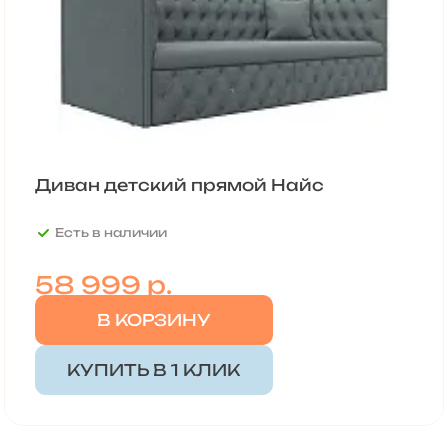
Диван детский прямой Найс
Есть в наличии
58 999
р.
В КОРЗИНУ
КУПИТЬ В 1 КЛИК