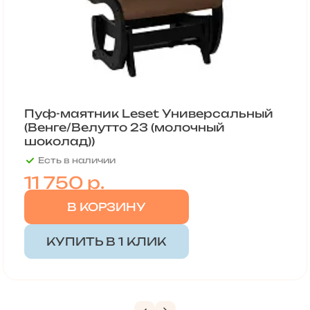
Пуф-маятник Leset Универсальный
(Венге/Велутто 23 (молочный
шоколад))
Есть в наличии
11 750
р.
В КОРЗИНУ
КУПИТЬ В 1 КЛИК