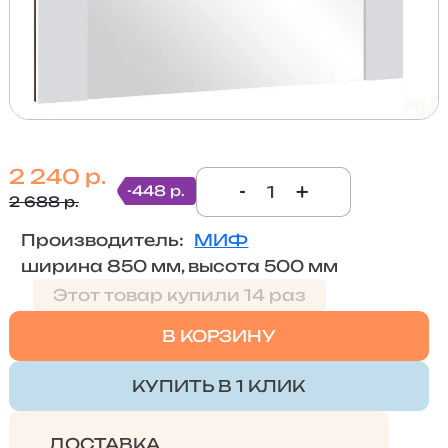
2 240 р.
-
+
-448 р.
2 688 р.
Производитель:
МИФ
ширина 850 мм, высота 500 мм
Этот товар купили 14 раз
В КОРЗИНУ
КУПИТЬ В 1 КЛИК
ДОСТАВКА