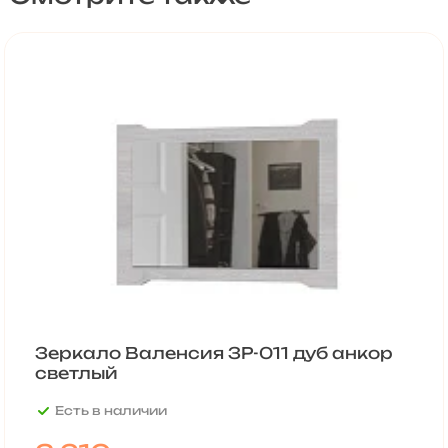
Зеркало Валенсия ЗР-011 дуб анкор
светлый
Есть в наличии