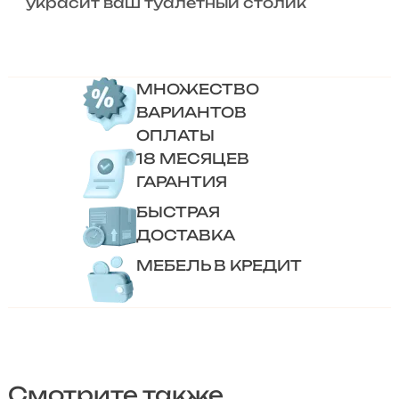
украсит ваш туалетный столик
МНОЖЕСТВО
ВАРИАНТОВ
ОПЛАТЫ
18 МЕСЯЦЕВ
ГАРАНТИЯ
БЫСТРАЯ
ДОСТАВКА
МЕБЕЛЬ В КРЕДИТ
Смотрите также