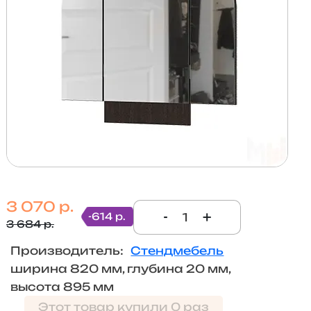
3 070 р.
-
+
-614 р.
3 684 р.
Производитель:
Стендмебель
ширина 820 мм, глубина 20 мм,
высота 895 мм
Этот товар купили 0 раз