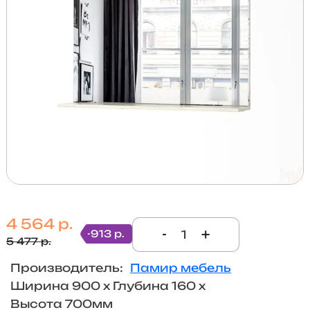
4 564 р.
-
+
-913 р.
5 477 р.
Производитель:
Памир мебель
Ширина 900 х Глубина 160 х
Высота 700мм