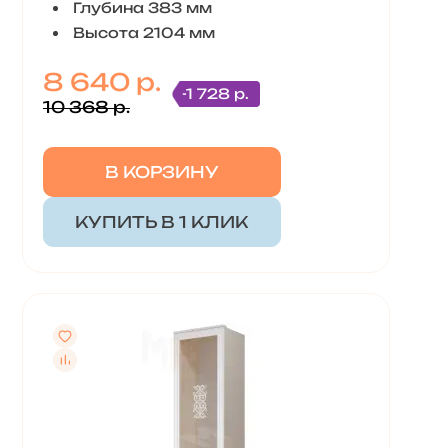
Глубина 383 мм
Высота 2104 мм
8 640 р.
-1 728 р.
10 368 р.
В КОРЗИНУ
КУПИТЬ В 1 КЛИК