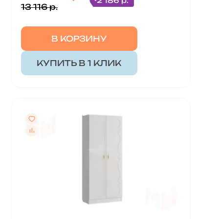
-2 186 р.
13 116 р.
В КОРЗИНУ
КУПИТЬ В 1 КЛИК