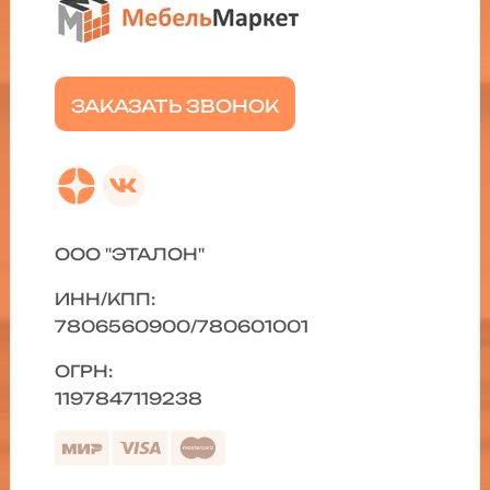
ЗАКАЗАТЬ ЗВОНОК
ООО "ЭТАЛОН"
ИНН/КПП:
7806560900/780601001
ОГРН:
1197847119238