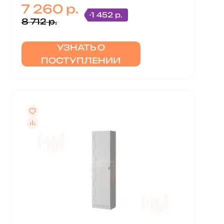
7 260 р.
-1 452 р.
8 712 р.
УЗНАТЬ О
ПОСТУПЛЕНИИ