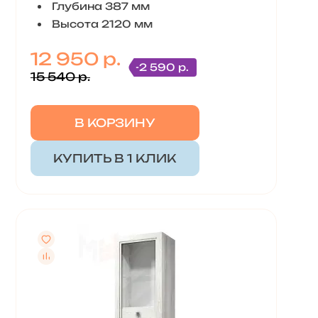
Глубина 387 мм
Высота 2120 мм
12 950 р.
-2 590 р.
15 540 р.
В КОРЗИНУ
КУПИТЬ В 1 КЛИК