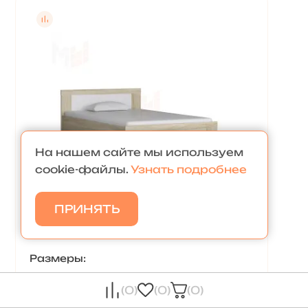
На нашем сайте мы используем
cookie-файлы.
Узнать подробнее
ПРИНЯТЬ
КРОВАТЬ ПОЛУТОРОСПАЛЬНАЯ
С ЯЩИКОМ ДЕЛЬТА NEXT 19.03
Размеры:
Ширина 2060 мм
(0)
(0)
(0)
Глубина 1270 мм