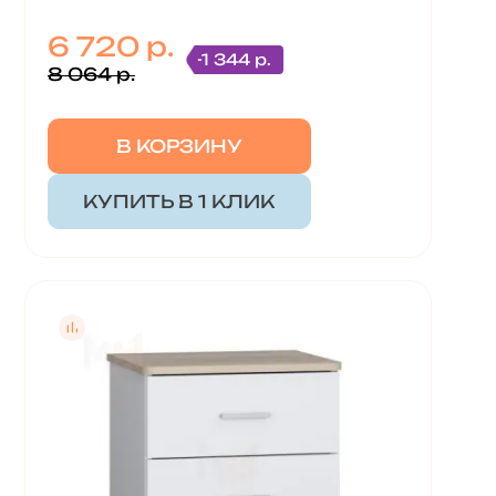
6 720 р.
-1 344 р.
8 064 р.
В КОРЗИНУ
КУПИТЬ В 1 КЛИК