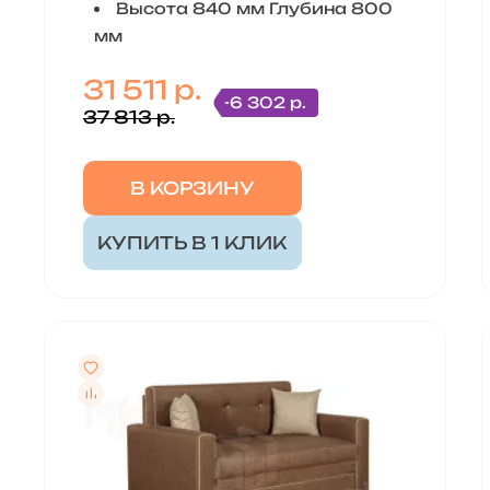
Высота 840 мм Глубина 800
мм
31 511 р.
-6 302 р.
37 813 р.
В КОРЗИНУ
КУПИТЬ В 1 КЛИК