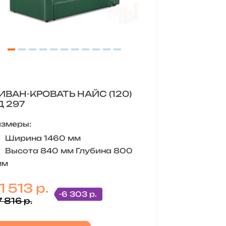
ИВАН-КРОВАТЬ НАЙС (120)
Д 297
азмеры:
Ширина 1460 мм
Высота 840 мм Глубина 800
мм
1 513 р.
-6 303 р.
 816 р.