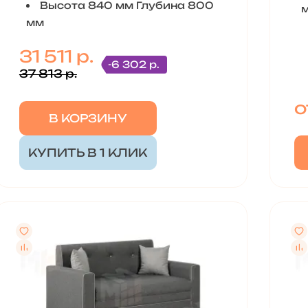
Высота 840 мм Глубина 800
мм
31 511 р.
-6 302 р.
37 813 р.
о
В КОРЗИНУ
КУПИТЬ В 1 КЛИК