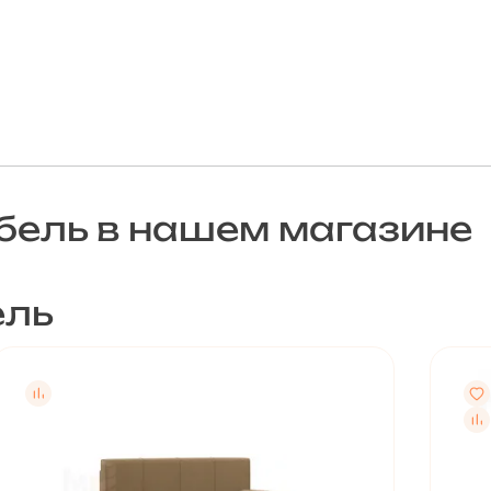
ель в нашем магазине
ель