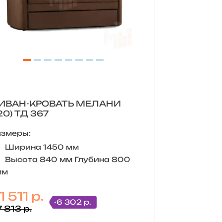
ИВАН-КРОВАТЬ МЕЛАНИ
(120) ТД 367
азмеры:
Ширина 1450 мм
Высота 840 мм Глубина 800
мм
1 511 р.
-6 302 р.
 813 р.