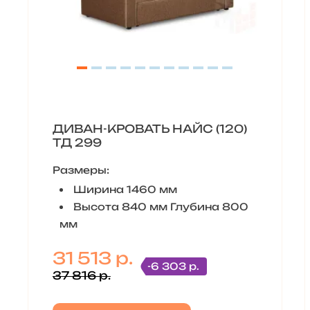
ДИВАН-КРОВАТЬ НАЙС (120)
ТД 299
Размеры:
Ширина 1460 мм
Высота 840 мм Глубина 800
мм
31 513 р.
-6 303 р.
37 816 р.