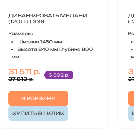
ДИВАН-КРОВАТЬ МЕЛАНИ
Д
(120) ТД 336
(1
Размеры:
Р
Ширина 1450 мм
Высота 840 мм Глубина 800
мм
31 511 р.
3
-6 302 р.
37 813 р.
37
В КОРЗИНУ
КУПИТЬ В 1 КЛИК