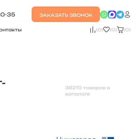
20-35
ЗАКАЗАТЬ ЗВОНОК
онтакты
(0)
(0)
(0)
-
38210 товаров в
каталоге