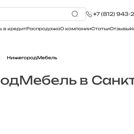
+
7 (812) 943-
ь в кредит
Распродажа
О компании
Статьи
Отзывы
К
НижегородМебель
одМебель в Санкт