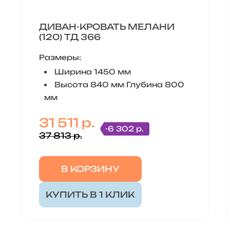
ДИВАН-КРОВАТЬ МЕЛАНИ
(120) ТД 366
Размеры:
Ширина 1450 мм
Высота 840 мм Глубина 800
мм
31 511 р.
-6 302 р.
37 813 р.
В КОРЗИНУ
КУПИТЬ В 1 КЛИК