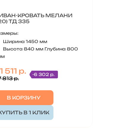
ИВАН-КРОВАТЬ МЕЛАНИ
20) ТД 335
азмеры:
Ширина 1450 мм
Высота 840 мм Глубина 800
мм
1 511 р.
-6 302 р.
 813 р.
В КОРЗИНУ
КУПИТЬ В 1 КЛИК