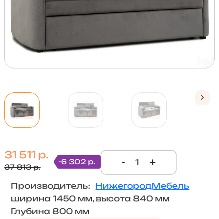
31 511 р.
-
+
-6 302 р.
37 813 р.
Производитель:
НижегородМебель
ширина 1450 мм, высота 840 мм
Глубина 800 мм