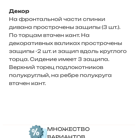
Декор
На фронтальной части спинки
дивана прострочены защипы (3 шт.).
По торцам втачен кант. На
декоративных валиках прострочены
защипы -2 шт. и защип вдоль круглого
торца. Сидение имеет 3 защипа.
Верхний торец подлокотников
полукруглый, на ребре полукруга
втачен кант.
МНОЖЕСТВО
ВАРИАНТОВ