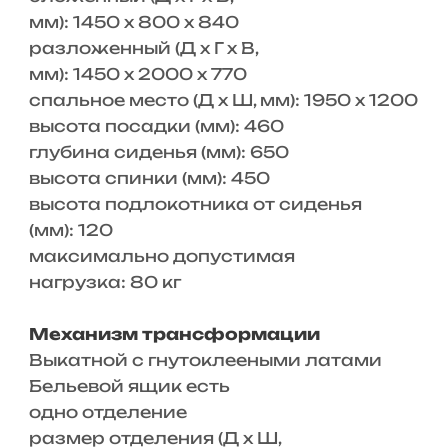
мм): 1450 x 800 x 840
разложенный (Д x Г х В,
мм): 1450 x 2000 x 770
спальное место (Д x Ш, мм): 1950 x 1200
высота посадки (мм): 460
глубина сиденья (мм): 650
высота спинки (мм): 450
высота подлокотника от сиденья
(мм): 120
максимально допустимая
нагрузка: 80 кг
Механизм трансформации
Выкатной с гнутоклееными латами
Бельевой ящик есть
одно отделение
размер отделения (Д x Ш,