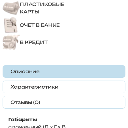
ПЛАСТИКОВЫЕ
КАРТЫ
СЧЕТ В БАНКЕ
В КРЕДИТ
Описание
Характеристики
Отзывы (0)
Габариты
сложенный (Д x Г х В,