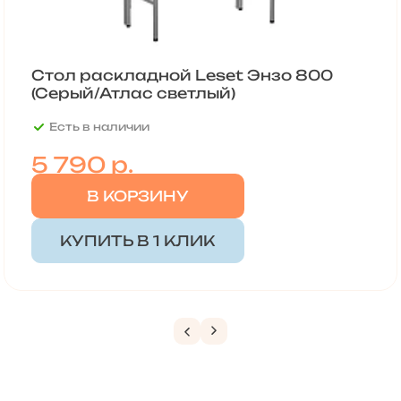
Стол раскладной Leset Энзо 800
(Серый/Атлас светлый)
Есть в наличии
5 790
р.
В КОРЗИНУ
КУПИТЬ В 1 КЛИК