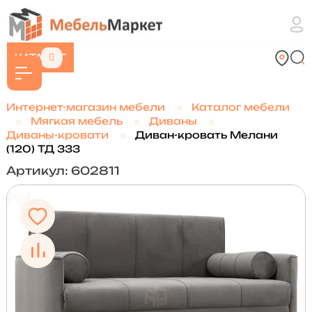
КАТАЛОГ
Интернет-магазин мебели
Каталог мебели
Мягкая мебель
Диваны
Диваны-кровати
Диван-кровать Мелани
(120) ТД 333
Артикул: 602811