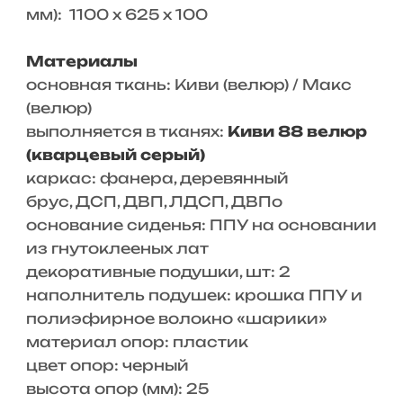
мм): 1100 x 625 x 100
Материалы
основная ткань: Киви (велюр) / Макс
(велюр)
выполняется в тканях:
Киви 88 велюр
(кварцевый серый)
каркас: фанера, деревянный
брус, ДСП, ДВП, ЛДСП, ДВПо
основание сиденья: ППУ на основании
из гнутоклееных лат
декоративные подушки, шт: 2
наполнитель подушек: крошка ППУ и
полиэфирное волокно «шарики»
материал опор: пластик
цвет опор: черный
высота опор (мм): 25