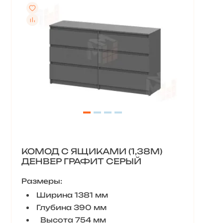
КОМОД С ЯЩИКАМИ (1,38М)
ДЕНВЕР ГРАФИТ СЕРЫЙ
Размеры:
Ширина 1381 мм
Глубина 390 мм
Высота 754 мм