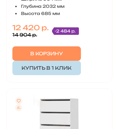
Глубина 2032 мм
Высота 685 мм
12 420 р.
-2 484 р.
14 904 р.
В КОРЗИНУ
КУПИТЬ В 1 КЛИК