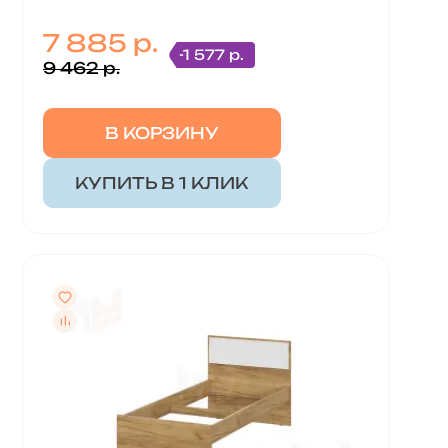
7 885 р.
-1 577 р.
9 462 р.
В КОРЗИНУ
КУПИТЬ В 1 КЛИК