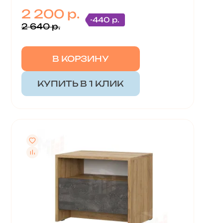
2 200 р.
-440 р.
2 640 р.
В КОРЗИНУ
КУПИТЬ В 1 КЛИК