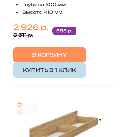
Глубина 300 мм
Высота 410 мм
2 926 р.
-585 р.
3 511 р.
В КОРЗИНУ
КУПИТЬ В 1 КЛИК