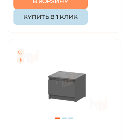
В КОРЗИНУ
КУПИТЬ В 1 КЛИК