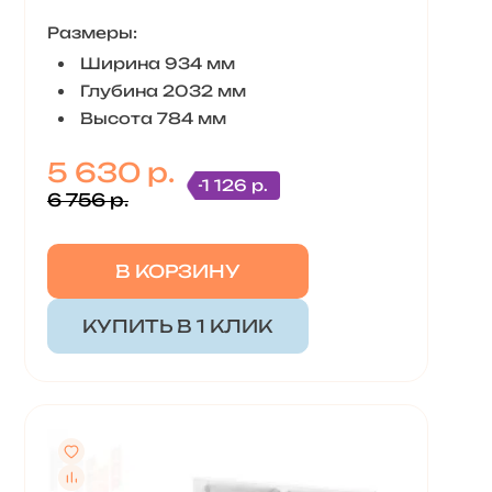
Размеры:
Ширина 934 мм
Глубина 2032 мм
Высота 784 мм
5 630 р.
-1 126 р.
6 756 р.
В КОРЗИНУ
КУПИТЬ В 1 КЛИК