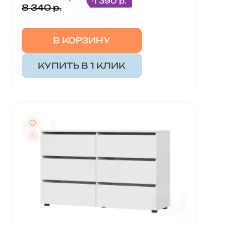
-1 390 р.
8 340 р.
В КОРЗИНУ
КУПИТЬ В 1 КЛИК