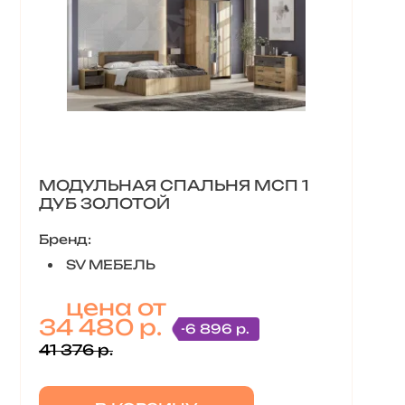
МОДУЛЬНАЯ СПАЛЬНЯ МСП 1
ДУБ ЗОЛОТОЙ
Бренд:
SV МЕБЕЛЬ
цена от
34 480 р.
-6 896 р.
41 376 р.