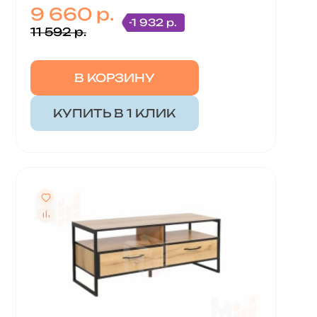
9 660 р.
-1 932 р.
11 592 р.
В КОРЗИНУ
КУПИТЬ В 1 КЛИК