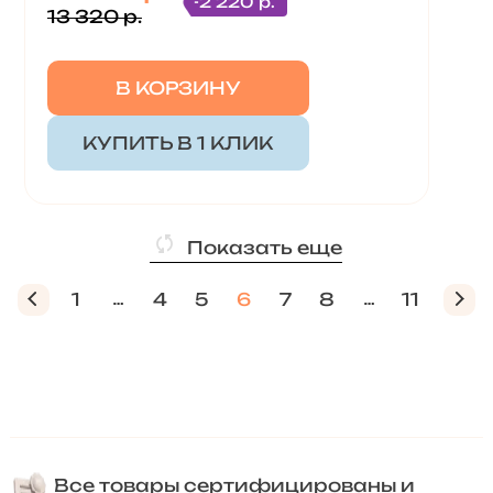
-2 220 р.
13 320 р.
В КОРЗИНУ
КУПИТЬ В 1 КЛИК
Показать еще
1
4
5
6
7
8
11
Все товары сертифицированы и