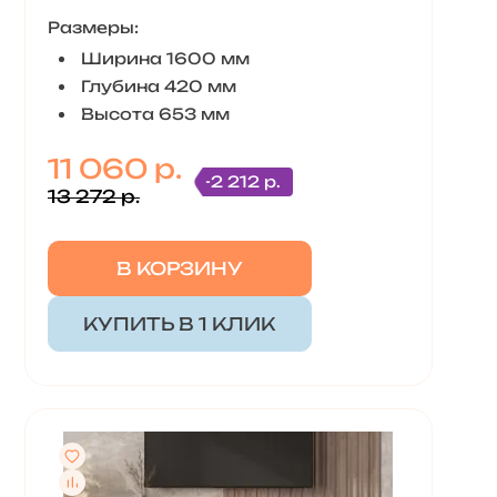
Размеры:
Ширина 1600 мм
Глубина 420 мм
Высота 653 мм
11 060 р.
-2 212 р.
13 272 р.
В КОРЗИНУ
КУПИТЬ В 1 КЛИК