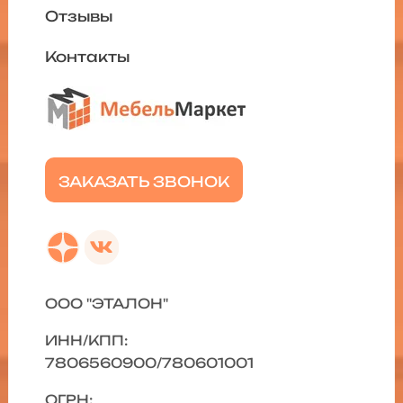
Отзывы
Контакты
ЗАКАЗАТЬ ЗВОНОК
ООО "ЭТАЛОН"
ИНН/КПП:
7806560900/780601001
ОГРН: