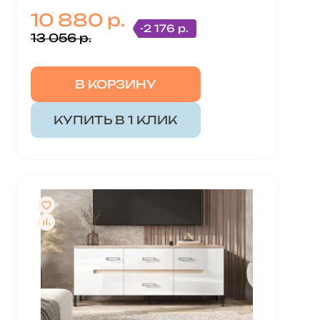
10 880 р.
-2 176 р.
13 056 р.
В КОРЗИНУ
КУПИТЬ В 1 КЛИК