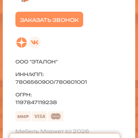
ЗАКАЗАТЬ ЗВОНОК
ООО "ЭТАЛОН"
ИНН/КПП:
7806560900/780601001
ОГРН:
1197847119238
Мебель Маркет (с) 2026