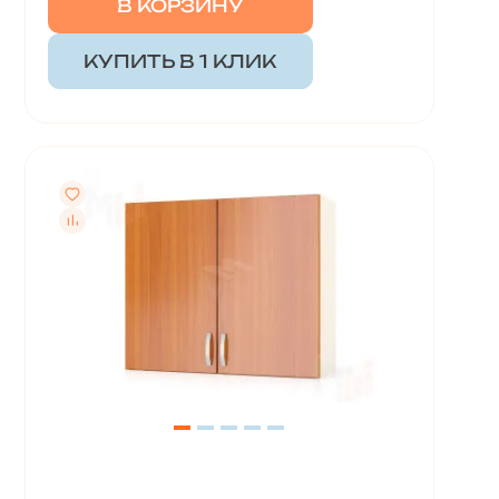
В КОРЗИНУ
КУПИТЬ В 1 КЛИК