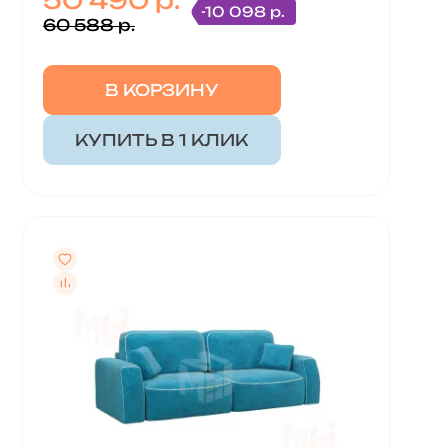
50 490 р.
-10 098 р.
60 588 р.
В КОРЗИНУ
КУПИТЬ В 1 КЛИК