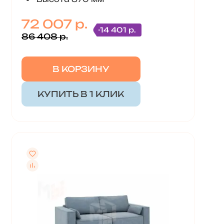
72 007 р.
-14 401 р.
86 408 р.
В КОРЗИНУ
КУПИТЬ В 1 КЛИК