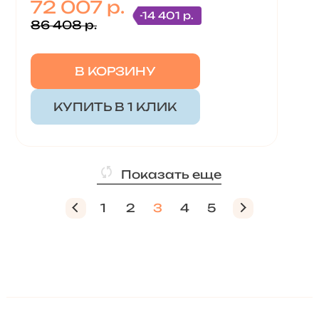
72 007 р.
-14 401 р.
86 408 р.
В КОРЗИНУ
КУПИТЬ В 1 КЛИК
Показать еще
1
2
3
4
5