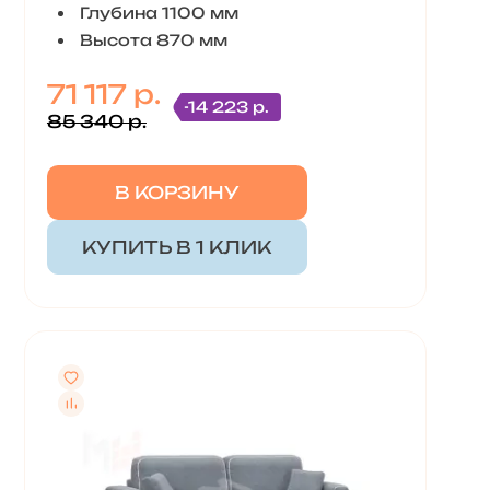
Глубина 1100 мм
Высота 870 мм
71 117 р.
-14 223 р.
85 340 р.
В КОРЗИНУ
КУПИТЬ В 1 КЛИК