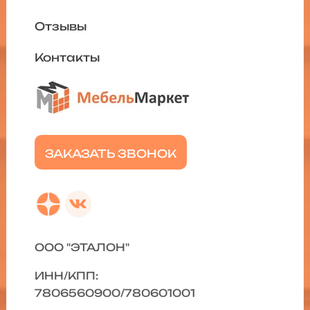
Отзывы
Контакты
ЗАКАЗАТЬ ЗВОНОК
ООО "ЭТАЛОН"
ИНН/КПП:
7806560900/780601001