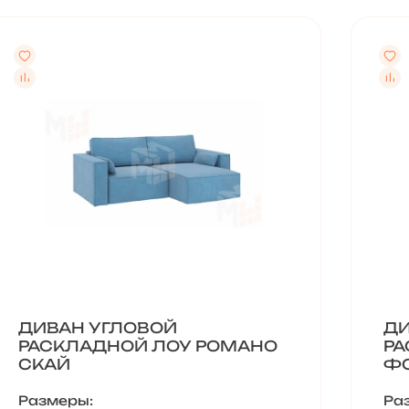
ДИВАН УГЛОВОЙ
ДИ
РАСКЛАДНОЙ ЛОУ РОМАНО
РА
СКАЙ
Ф
Размеры:
Ра