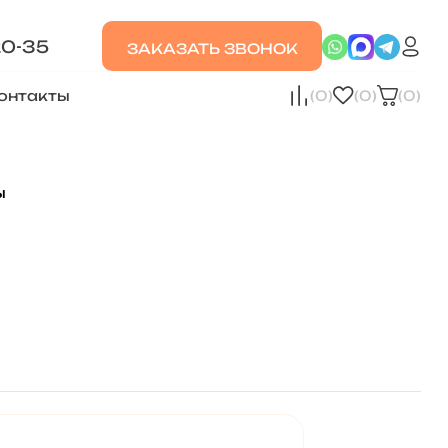
20-35
ЗАКАЗАТЬ ЗВОНОК
онтакты
(0)
(0)
(0)
ы