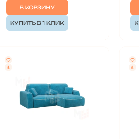
В КОРЗИНУ
КУПИТЬ В 1 КЛИК
К