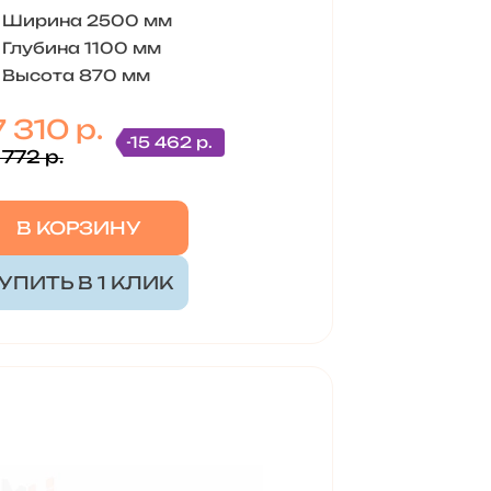
Ширина 2500 мм
Глубина 1100 мм
Высота 870 мм
 310 р.
-15 462 р.
 772 р.
В КОРЗИНУ
УПИТЬ В 1 КЛИК