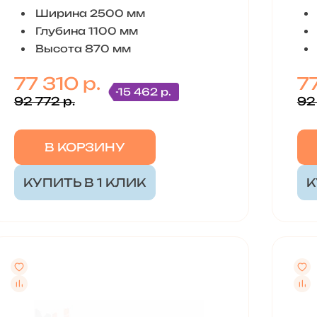
Ширина 2500 мм
Глубина 1100 мм
Высота 870 мм
77 310 р.
77
-15 462 р.
92 772 р.
92
В КОРЗИНУ
КУПИТЬ В 1 КЛИК
К