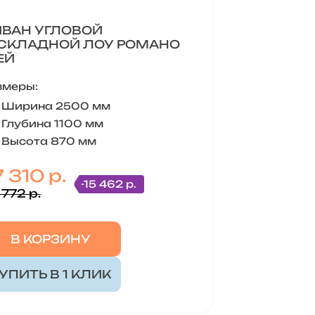
ВАН УГЛОВОЙ
СКЛАДНОЙ ЛОУ РОМАНО
ЕЙ
змеры:
Ширина 2500 мм
Глубина 1100 мм
Высота 870 мм
 310 р.
-15 462 р.
 772 р.
В КОРЗИНУ
УПИТЬ В 1 КЛИК