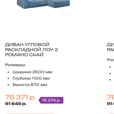
ДИВАН УГЛОВОЙ
ДИ
РАСКЛАДНОЙ ЛОУ-2
РА
РОМАНО СКАЙ
Ра
Размеры:
Ширина 2500 мм
Глубина 1100 мм
Высота 870 мм
76 371 р.
76
-15 274 р.
91 645 р.
91 