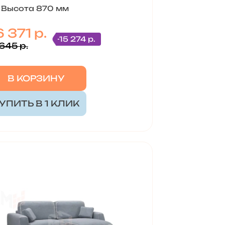
Высота 870 мм
 371 р.
-15 274 р.
645 р.
В КОРЗИНУ
УПИТЬ В 1 КЛИК