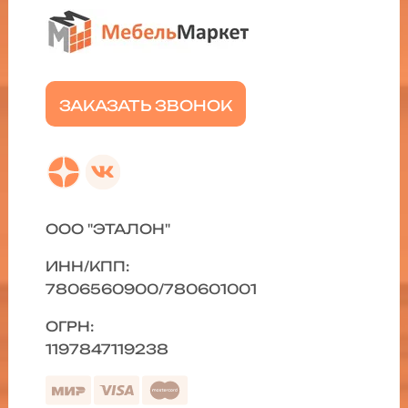
ЗАКАЗАТЬ ЗВОНОК
ООО "ЭТАЛОН"
ИНН/КПП:
7806560900/780601001
ОГРН:
1197847119238