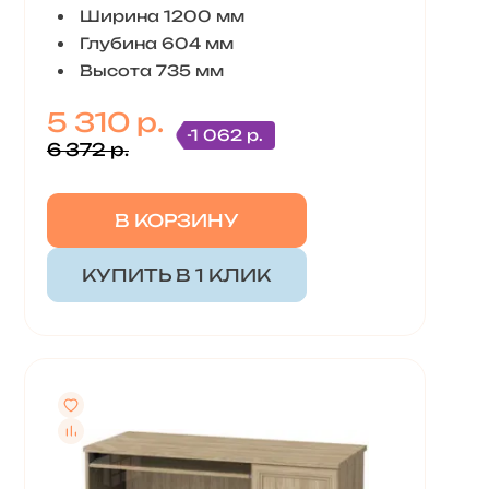
Ширина 1200 мм
Глубина 604 мм
Высота 735 мм
5 310 р.
-1 062 р.
6 372 р.
В КОРЗИНУ
КУПИТЬ В 1 КЛИК