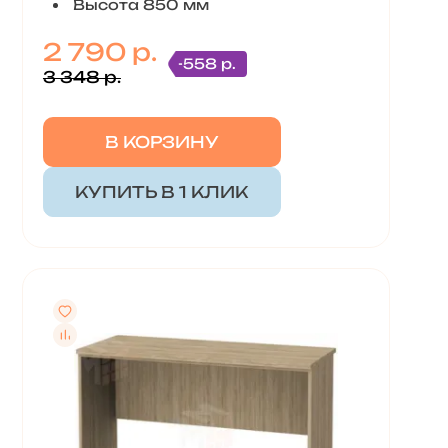
Высота 850 мм
2 790 р.
-558 р.
3 348 р.
В КОРЗИНУ
КУПИТЬ В 1 КЛИК