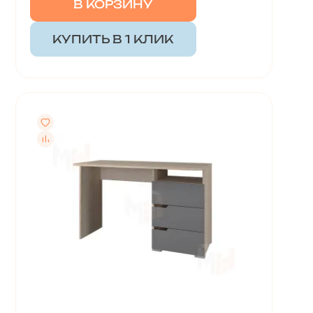
В КОРЗИНУ
КУПИТЬ В 1 КЛИК