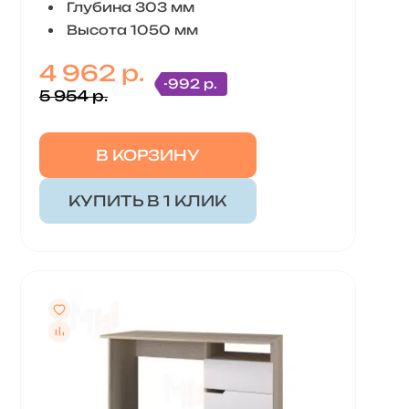
Глубина 303 мм
Высота 1050 мм
4 962 р.
-992 р.
5 954 р.
В КОРЗИНУ
КУПИТЬ В 1 КЛИК