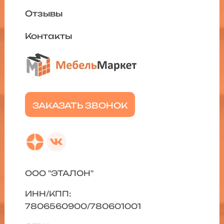
Отзывы
Контакты
ЗАКАЗАТЬ ЗВОНОК
ООО "ЭТАЛОН"
ИНН/КПП:
7806560900/780601001