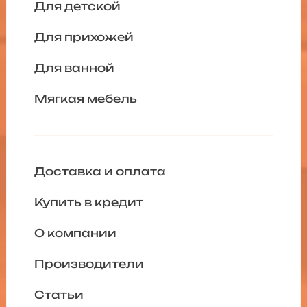
Для детской
Для прихожей
Для ванной
Мягкая мебель
Доставка и оплата
Купить в кредит
О компании
Производители
Статьи