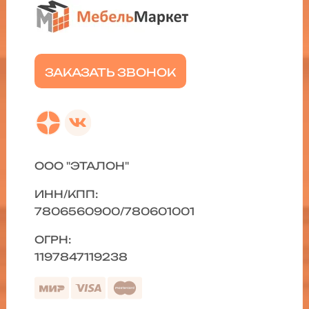
ЗАКАЗАТЬ ЗВОНОК
ООО "ЭТАЛОН"
ИНН/КПП:
7806560900/780601001
ОГРН:
1197847119238