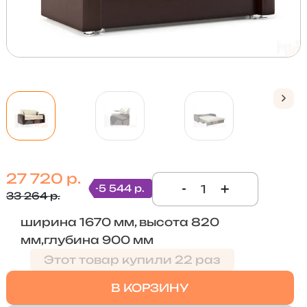
27 720 р.
-
+
-5 544 р.
33 264 р.
ширина 1670 мм, высота 820
мм,глубина 900 мм
Этот товар купили 22 раз
В КОРЗИНУ