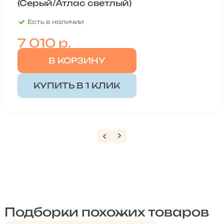
(Серый/Атлас светлый)
Есть в наличии
7 010
р.
В КОРЗИНУ
КУПИТЬ В 1 КЛИК
Подборки похожих товаров