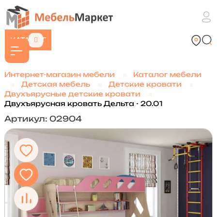
КАТАЛОГ
Интернет-магазин мебели
Каталог мебели
Детская мебель
Детские кровати
Двухъярусные детские кровати
Двухъярусная кровать Дельта - 20.01
Артикул: 02904