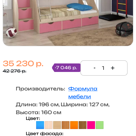
35 230 р.
-
+
-7 046 р.
42 276 р.
Производитель:
Формула
мебели
Длина: 196 см, Ширина: 127 см,
Высота: 160 см
Цвет
Цвет фасада