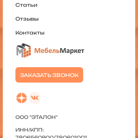
Статьи
Отзывы
Контакты
ЗАКАЗАТЬ ЗВОНОК
ООО "ЭТАЛОН"
ИНН/КПП:
7806560900/780601001