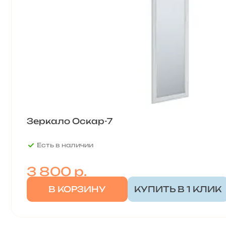
Зеркало Оскар-7
Есть в наличии
3 800
р.
В КОРЗИНУ
КУПИТЬ В 1 КЛИК