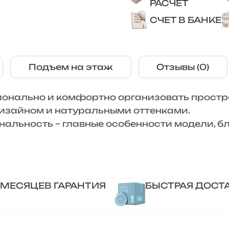
РАСЧЕТ
СЧЕТ В БАНКЕ
Подъем на этаж
Отзывы (0)
ионально и комфортно организовать простр
изайном и натуральными оттенками.
нальность – главные особенности модели, б
 МЕСЯЦЕВ ГАРАНТИЯ
БЫСТРАЯ ДОСТ