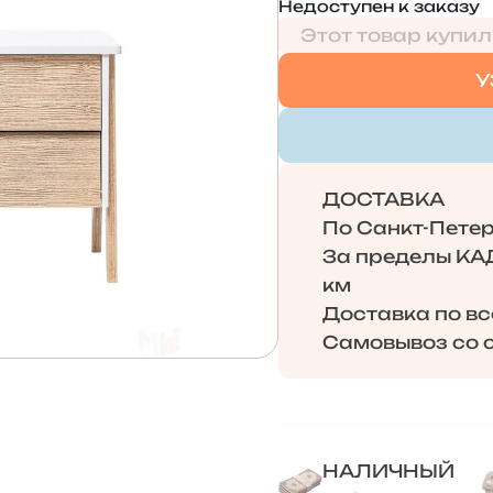
Недоступен к заказу
Этот товар купил
У
ДОСТАВКА
По Санкт-Петерб
За пределы КАД 
км
Доставка по в
Самовывоз со с
НАЛИЧНЫЙ