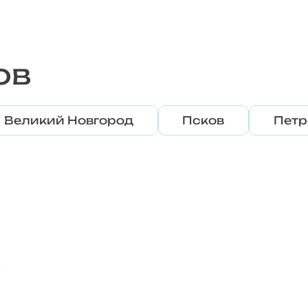
ов
Великий Новгород
Псков
Петр