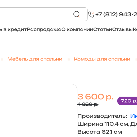
+
7 (812) 943-
ь в кредит
Распродажа
О компании
Статьи
Отзывы
К
Мебель для спальни
Комоды для спальни
3 600 р.
-720 р
4 320 р.
Производитель:
И
Ширина 110,4 см, Д
Высота 62,1 см