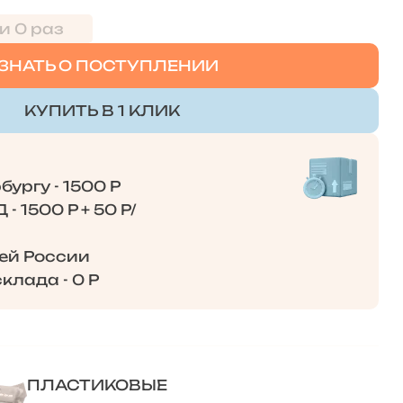
и 0 раз
ЗНАТЬ О ПОСТУПЛЕНИИ
КУПИТЬ В 1 КЛИК
ургу - 1500 Р
- 1500 Р + 50 Р/
сей России
клада - 0 Р
ПЛАСТИКОВЫЕ