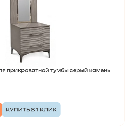
ля прикроватной тумбы серый камень
КУПИТЬ В 1 КЛИК