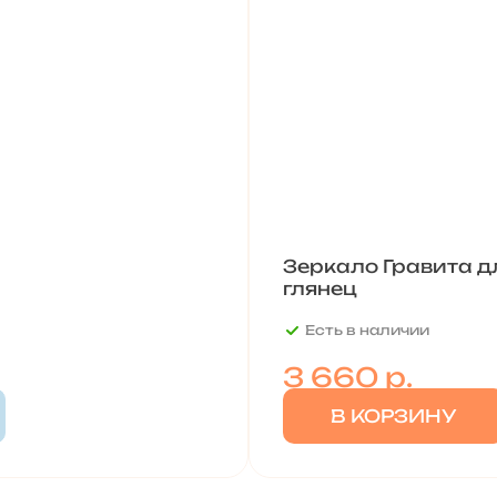
Зеркало Гравита д
глянец
Есть в наличии
3 660
р.
В КОРЗИНУ