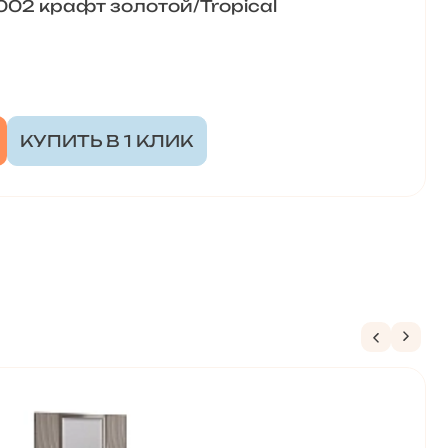
02 крафт золотой/Tropical
КУПИТЬ В 1 КЛИК