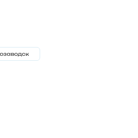
озаводск