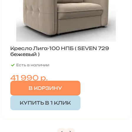
Кресло Лига-100 НПБ ( SEVEN 729
бежевый )
Есть в наличии
41 990
р.
В КОРЗИНУ
КУПИТЬ В 1 КЛИК