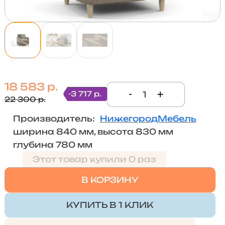
18 583 р.
-
+
-3 717 р.
22 300 р.
Производитель:
НижегородМебель
ширина 840 мм, высота 830 мм
глубина 780 мм
Этот товар купили 0 раз
В КОРЗИНУ
КУПИТЬ В 1 КЛИК