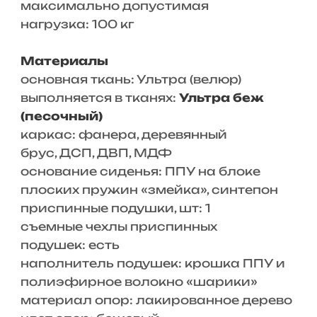
максимально допустимая
нагрузка: 100 кг
Материалы
основная ткань: Ультра (велюр)
выполняется в тканях:
Ультра беж
(песочный)
каркас: фанера, деревянный
брус, ДСП, ДВП, МДФ
основание сиденья: ППУ на блоке
плоских пружин «змейка», синтепон
приспинные подушки, шт: 1
съемные чехлы приспинных
подушек: есть
наполнитель подушек: крошка ППУ и
полиэфирное волокно «шарики»
материал опор: лакированное дерево