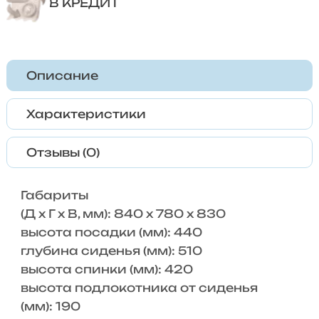
В КРЕДИТ
Описание
Характеристики
Отзывы (0)
Габариты
(Д x Г х В, мм): 840 x 780 x 830
высота посадки (мм): 440
глубина сиденья (мм): 510
высота спинки (мм): 420
высота подлокотника от сиденья
(мм): 190