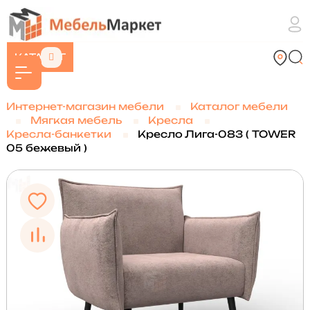
КАТАЛОГ
Интернет-магазин мебели
Каталог мебели
Мягкая мебель
Кресла
Кресла-банкетки
Кресло Лига-083 ( TOWER
05 бежевый )