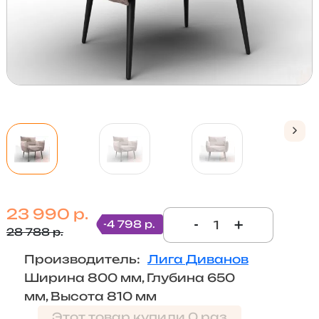
23 990 р.
-
+
-4 798 р.
28 788 р.
Производитель:
Лига Диванов
Ширина 800 мм, Глубина 650
мм, Высота 810 мм
Этот товар купили 0 раз