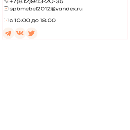
+7(812)943-20-35
spbmebel2012@yandex.ru
с 10:00 до 18:00