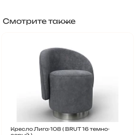
Смотрите также
Кресло Лига-108 ( BRUT 16 темно-