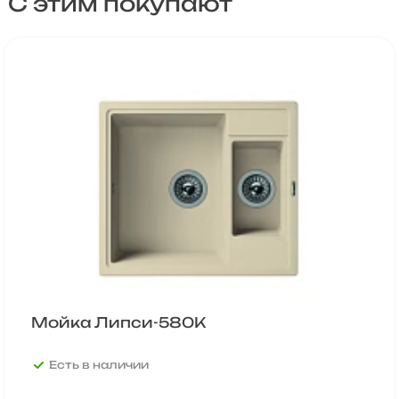
С этим покупают
Мойка Липси-580К
Есть в наличии