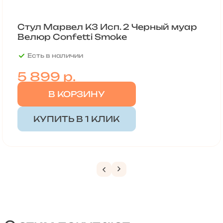
Стул Марвел К3 Исп. 2 Черный муар
Велюр Confetti Smoke
Есть в наличии
5 899
р.
В КОРЗИНУ
КУПИТЬ В 1 КЛИК