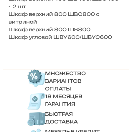
- 2 шт
Шкаф верхний 800 ШВС800 с
витриной
Шкаф верхний 800 ШВ800
Шкаф угловой ШВУ600/ШВУС600
МНОЖЕСТВО
ВАРИАНТОВ
ОПЛАТЫ
18 МЕСЯЦЕВ
ГАРАНТИЯ
БЫСТРАЯ
ДОСТАВКА
МЕБЕЛЬ В КРЕДИТ