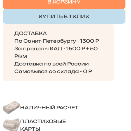
В КОРЗИНУ
КУПИТЬ В 1 КЛИК
ДОСТАВКА
По Санкт-Петербургу - 1500 Р
За пределы КАД - 1500 Р + 50
Р/км
Доставка по всей России
Самовывоз со склада - 0 Р
НАЛИЧНЫЙ РАСЧЕТ
ПЛАСТИКОВЫЕ
КАРТЫ