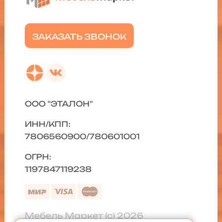
ЗАКАЗАТЬ ЗВОНОК
ООО "ЭТАЛОН"
ИНН/КПП:
7806560900/780601001
ОГРН:
1197847119238
Мебель Маркет (с) 2026