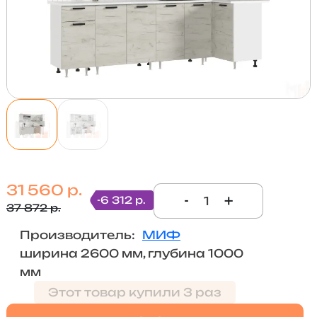
31 560 р.
-
+
-6 312 р.
37 872 р.
Производитель:
МИФ
ширина 2600 мм, глубина 1000
мм
Этот товар купили 3 раз