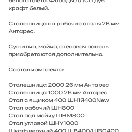
белого цвета. Фасады ЛДСП дуб
крафт белый.
Столешница на рабочие столы 26 мм
Антарес.
Сушилка, мойка, стеновая панель
приобретаются дополнительно.
Состав комплекта:
Столешница 2000 26 мм Антарес
Столешница 1000 26 мм Антарес
Стол с ящиком 400 ШН1Я400New
Стол рабочий ШН800
Стол под мойку ШНМ800
Стол угловой ШНУ1000
Шкаф верхний 400 ШВ400/ШВС400