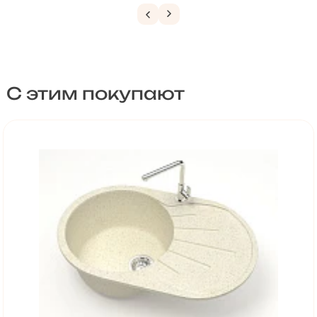
С этим покупают