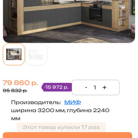
79 860 р.
-
+
-15 972 р.
95 832 р.
Производитель:
МИФ
ширина 3200 мм, глубина 2240
мм
Этот товар купили 17 раз