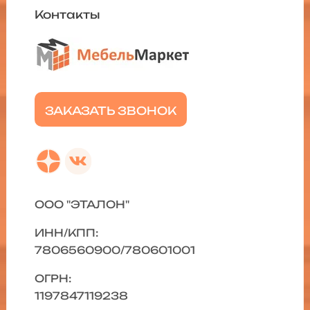
Контакты
ЗАКАЗАТЬ ЗВОНОК
ООО "ЭТАЛОН"
ИНН/КПП:
7806560900/780601001
ОГРН:
1197847119238