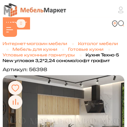
КАТАЛОГ
Интернет-магазин мебели
Каталог мебели
Мебель для кухни
Готовые кухни
Угловые кухонные гарнитуры
Кухня Техно-5
New угловая 3,2*2,24 сонома/софт графит
Артикул: 56398