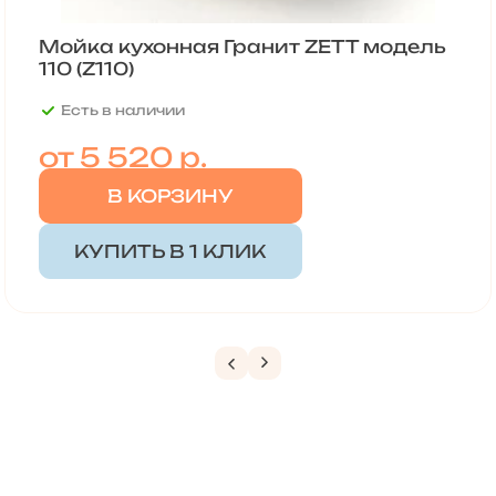
Мойка кухонная Гранит ZETT модель
110 (Z110)
Есть в наличии
от
5 520 р.
В КОРЗИНУ
КУПИТЬ В 1 КЛИК