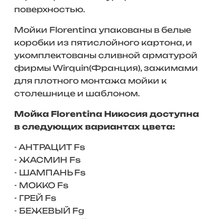
поверхностью.
Мойки Florentina упакованы в белые
коробки из пятислойного картона, и
укомплектованы сливной арматурой
фирмы Wirquin(Франция), зажимами
для плотного монтажа мойки к
столешнице и шаблоном.
Мойка Florentina Никосия доступна
в следующих вариантах цвета:
- АНТРАЦИТ Fs
- ЖАСМИН Fs
- ШАМПАНЬ Fs
- МОККО Fs
- ГРЕЙ Fs
- БЕЖЕВЫЙ Fg