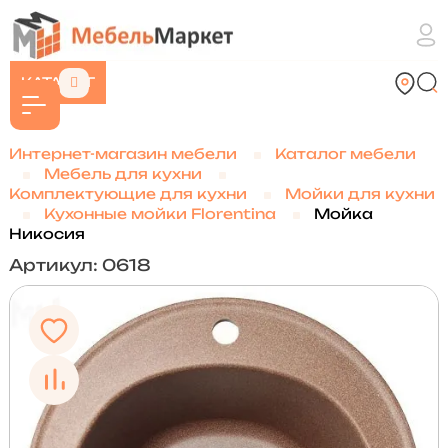
КАТАЛОГ
Интернет-магазин мебели
Каталог мебели
Мебель для кухни
Комплектующие для кухни
Мойки для кухни
Кухонные мойки Florentina
Мойка
Никосия
Артикул: 0618