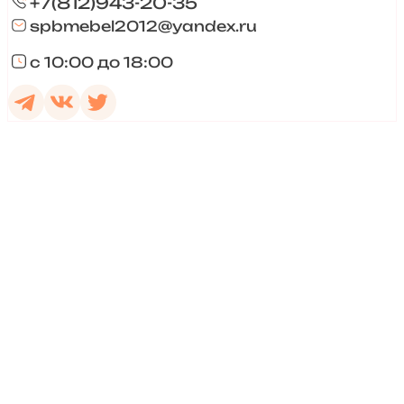
+7(812)943-20-35
spbmebel2012@yandex.ru
с 10:00 до 18:00