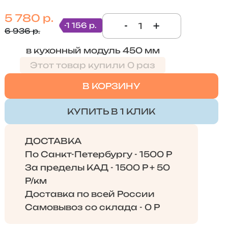
5 780 р.
-
+
-1 156 р.
6 936 р.
в кухонный модуль 450 мм
Этот товар купили 0 раз
В КОРЗИНУ
КУПИТЬ В 1 КЛИК
ДОСТАВКА
По Санкт-Петербургу - 1500 Р
За пределы КАД - 1500 Р + 50
Р/км
Доставка по всей России
Самовывоз со склада - 0 Р