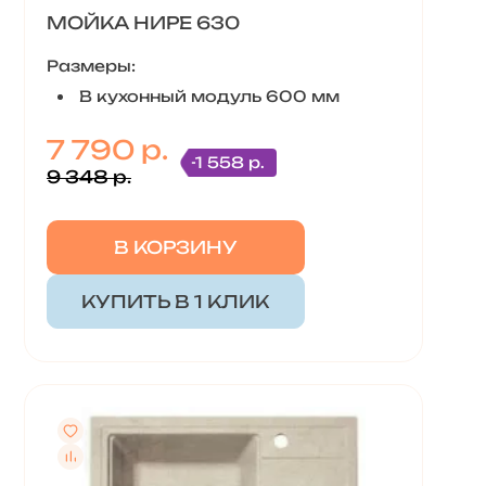
МОЙКА НИРЕ 630
Размеры:
В кухонный модуль 600 мм
7 790 р.
-1 558 р.
9 348 р.
В КОРЗИНУ
КУПИТЬ В 1 КЛИК