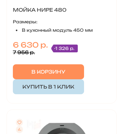
МОЙКА НИРЕ 480
Размеры:
В кухонный модуль 450 мм
6 630 р.
-1 326 р.
7 956 р.
В КОРЗИНУ
КУПИТЬ В 1 КЛИК