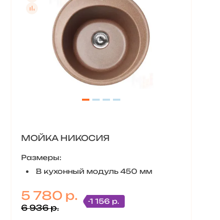
МОЙКА НИКОСИЯ
Размеры:
В кухонный модуль 450 мм
5 780 р.
-1 156 р.
6 936 р.