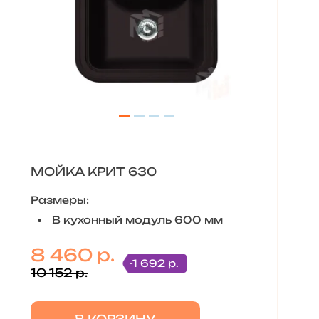
МОЙКА КРИТ 630
Размеры:
В кухонный модуль 600 мм
8 460 р.
-1 692 р.
10 152 р.