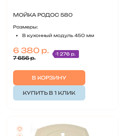
МОЙКА РОДОС 580
Размеры:
В кухонный модуль 450 мм
6 380 р.
-1 276 р.
7 656 р.
В КОРЗИНУ
КУПИТЬ В 1 КЛИК