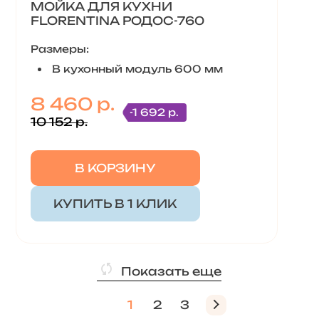
МОЙКА ДЛЯ КУХНИ
FLORENTINA РОДОС-760
Размеры:
В кухонный модуль 600 мм
8 460 р.
-1 692 р.
10 152 р.
В КОРЗИНУ
КУПИТЬ В 1 КЛИК
Показать еще
1
2
3