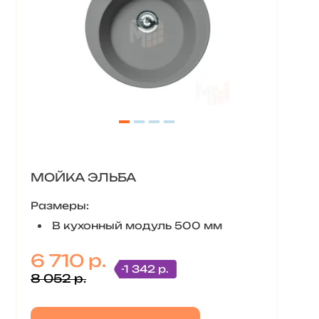
МОЙКА ЭЛЬБА
Размеры:
В кухонный модуль 500 мм
6 710 р.
-1 342 р.
8 052 р.