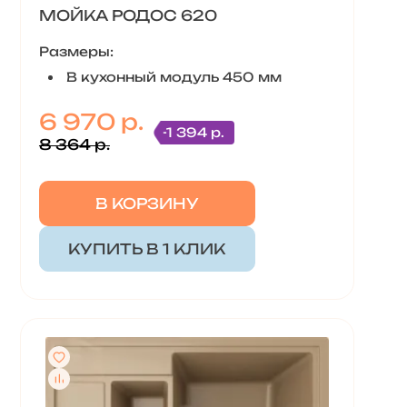
МОЙКА РОДОС 620
Размеры:
В кухонный модуль 450 мм
6 970 р.
-1 394 р.
8 364 р.
В КОРЗИНУ
КУПИТЬ В 1 КЛИК