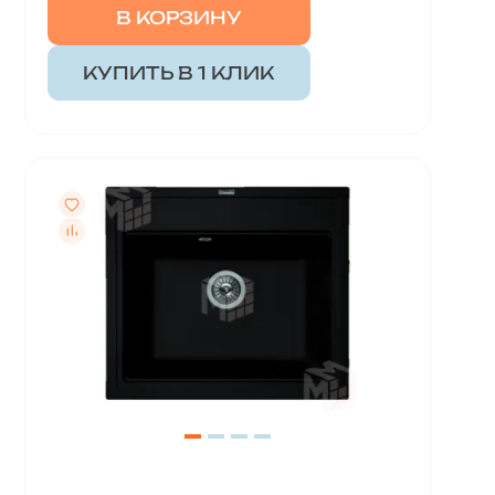
В КОРЗИНУ
КУПИТЬ В 1 КЛИК