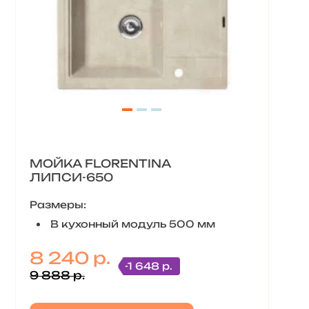
МОЙКА FLORENTINA
ЛИПСИ-650
Размеры:
В кухонный модуль 500 мм
8 240 р.
-1 648 р.
9 888 р.