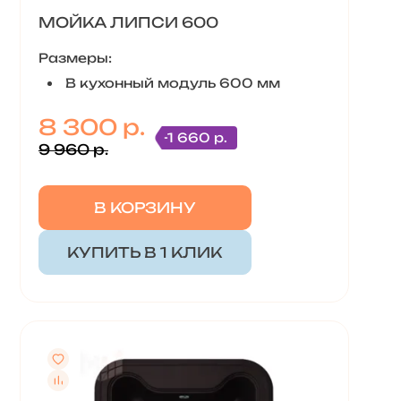
МОЙКА ЛИПСИ 600
Размеры:
В кухонный модуль 600 мм
8 300 р.
-1 660 р.
9 960 р.
В КОРЗИНУ
КУПИТЬ В 1 КЛИК