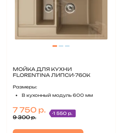
МОЙКА ДЛЯ КУХНИ
FLORENTINA ЛИПСИ-760К
Размеры:
В кухонный модуль 600 мм
7 750 р.
-1 550 р.
9 300 р.