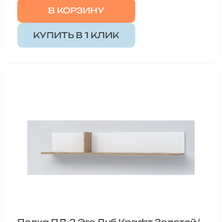
В КОРЗИНУ
КУПИТЬ В 1 КЛИК
Полка ПЛ-2 Эго Дуб Крафт Золотой/