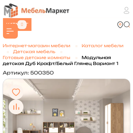
КАТАЛОГ
Интернет-магазин мебели
Каталог мебели
Детская мебель
Готовые детские комнаты
Модульная
детская Дуб Крафт/Белый Глянец Вариант 1
Артикул: 500350