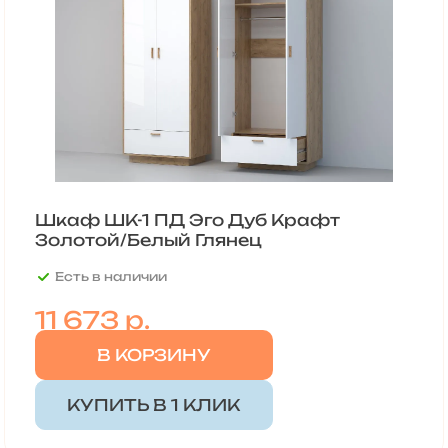
Шкаф ШК-1 ПД Эго Дуб Крафт
Золотой/Белый Глянец
Есть в наличии
11 673 р.
В КОРЗИНУ
КУПИТЬ В 1 КЛИК