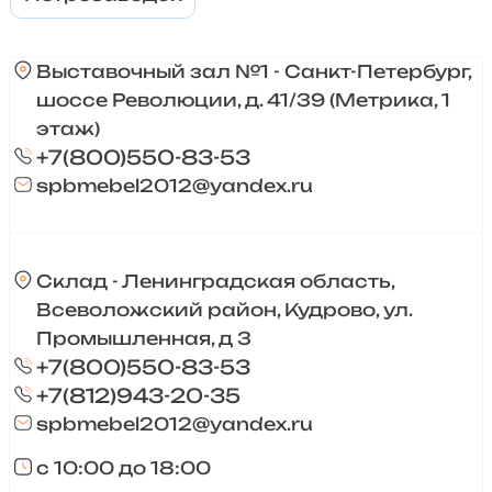
Выставочный зал №1 - Санкт-Петербург,
шоссе Революции, д. 41/39 (Метрика, 1
этаж)
+7(800)550-83-53
spbmebel2012@yandex.ru
Склад - Ленинградская область,
Всеволожский район, Кудрово, ул.
Промышленная, д 3
+7(800)550-83-53
+7(812)943-20-35
spbmebel2012@yandex.ru
с 10:00 до 18:00