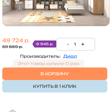
49 724 р.
-
+
-9 945 р.
59 669 р.
Производитель:
Диал
Этот товар купили 0 раз
В КОРЗИНУ
КУПИТЬ В 1 КЛИК