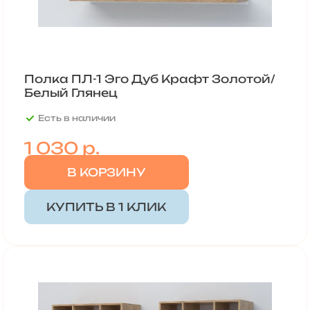
Полка ПЛ-1 Эго Дуб Крафт Золотой/
Белый Глянец
Есть в наличии
1 030 р.
В КОРЗИНУ
КУПИТЬ В 1 КЛИК