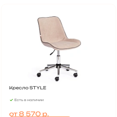
Кресло STYLE
Есть в наличии
от
8 570 р.