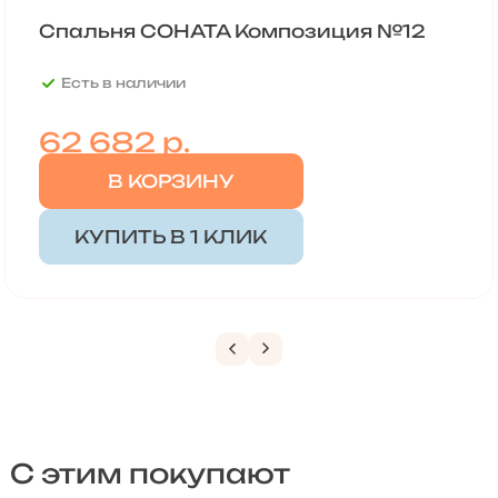
Cпальня СОНАТА Композиция №12
Есть в наличии
62 682
р.
В КОРЗИНУ
КУПИТЬ В 1 КЛИК
С этим покупают