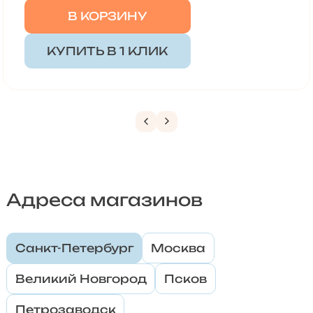
В КОРЗИНУ
КУПИТЬ В 1 КЛИК
Адреса магазинов
Санкт-Петербург
Москва
Великий Новгород
Псков
Петрозаводск