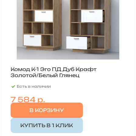
Комод К-1 Эго ПД Дуб Крафт
Золотой/Белый Глянец
Есть в наличии
7 584 р.
В КОРЗИНУ
КУПИТЬ В 1 КЛИК