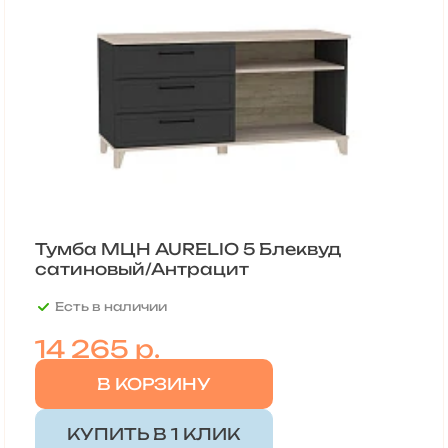
Тумба МЦН AURELIO 5 Блеквуд
сатиновый/Антрацит
Есть в наличии
14 265
р.
В КОРЗИНУ
КУПИТЬ В 1 КЛИК