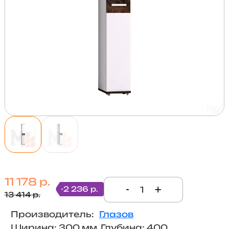
11 178 р.
-
+
-2 236 р.
13 414 р.
Производитель:
Глазов
Ширина: 300 мм, Глубина: 400