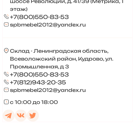
шоссе Революции, д. 41/39 (Метрика, 1
этаж)
+7(800)550-83-53
spbmebel2012@yandex.ru
Склад - Ленинградская область,
Всеволожский район, Кудрово, ул.
Промышленная, д 3
+7(800)550-83-53
+7(812)943-20-35
spbmebel2012@yandex.ru
с 10:00 до 18:00