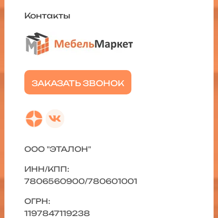
Контакты
ЗАКАЗАТЬ ЗВОНОК
ООО "ЭТАЛОН"
ИНН/КПП:
7806560900/780601001
ОГРН:
1197847119238