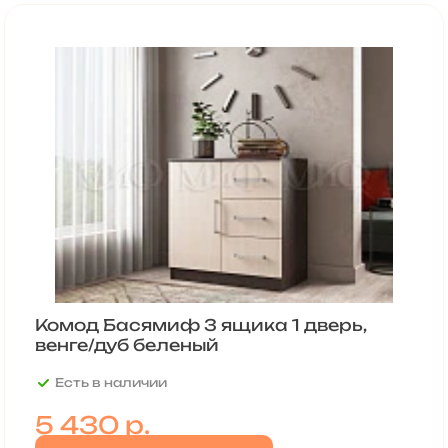
Комод Басямиф 3 ящика 1 дверь,
венге/дуб беленый
Есть в наличии
5 430
р.