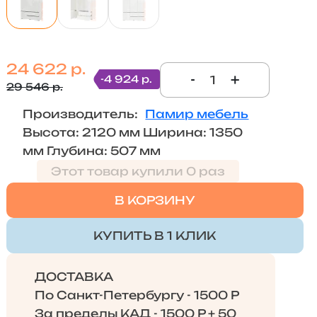
24 622 р.
-
+
-4 924 р.
29 546 р.
Производитель:
Памир мебель
Высота: 2120 мм Ширина: 1350
мм Глубина: 507 мм
Этот товар купили 0 раз
В КОРЗИНУ
КУПИТЬ В 1 КЛИК
ДОСТАВКА
По Санкт-Петербургу - 1500 Р
За пределы КАД - 1500 Р + 50