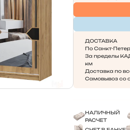
ДОСТАВКА
По Санкт-Петерб
За пределы КАД 
км
Доставка по в
Самовывоз со с
НАЛИЧНЫЙ
РАСЧЕТ
СЧЕТ В БАНКЕ