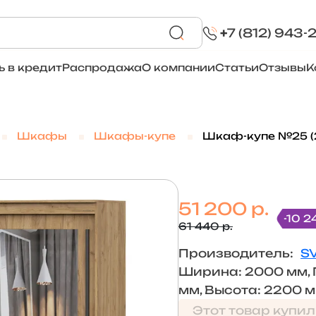
+
7 (812) 943-
ь в кредит
Распродажа
О компании
Статьи
Отзывы
К
Шкафы
Шкафы-купе
Шкаф-купе №25 (
51 200 р.
-10 2
61 440 р.
Производитель:
S
Ширина: 2000 мм, 
мм, Высота: 2200 
Этот товар купил