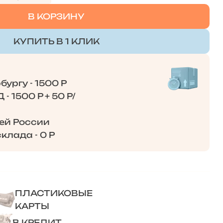
В КОРЗИНУ
КУПИТЬ В 1 КЛИК
ургу - 1500 Р
- 1500 Р + 50 Р/
сей России
клада - 0 Р
ПЛАСТИКОВЫЕ
КАРТЫ
В КРЕДИТ