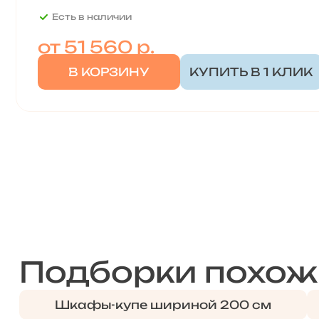
Есть в наличии
от
51 560 р.
В КОРЗИНУ
КУПИТЬ В 1 КЛИК
Подборки похож
Шкафы-купе шириной 200 см