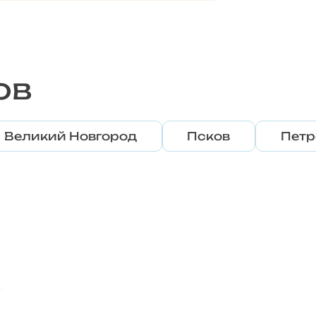
ов
Великий Новгород
Псков
Петр