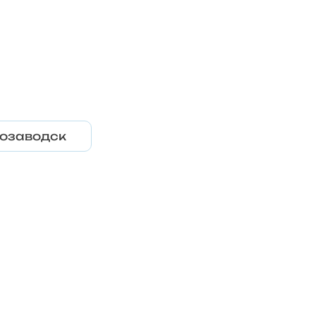
озаводск