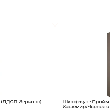
 (ЛДСП, Зеркало)
Шкаф-купе Прайм 
Кашемир/Черное с