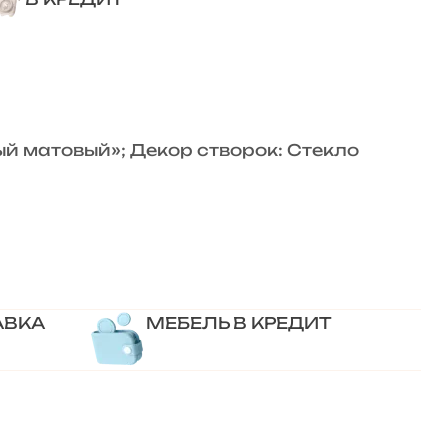
й матовый»; Декор створок: Стекло
АВКА
МЕБЕЛЬ В КРЕДИТ