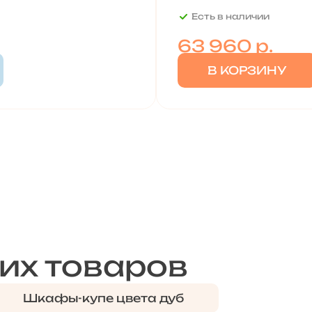
Есть в наличии
63 960
р.
В КОРЗИНУ
их товаров
Шкафы-купе цвета дуб