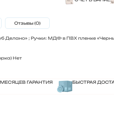
Отзывы (0)
б Делано» ; Ручки: МДФ в ПВХ пленке «Черны
рка) Нет
 МЕСЯЦЕВ ГАРАНТИЯ
БЫСТРАЯ ДОСТ