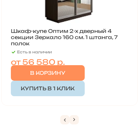
Шкаф-купе Оптим 2-х дверный 4
секции Зеркало 160 см. 1 штанга, 7
полок
Есть в наличии
от
56 580 р.
В КОРЗИНУ
КУПИТЬ В 1 КЛИК