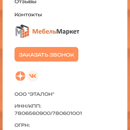
Отзывы
Контакты
ЗАКАЗАТЬ ЗВОНОК
ООО "ЭТАЛОН"
ИНН/КПП:
7806560900/780601001
ОГРН: