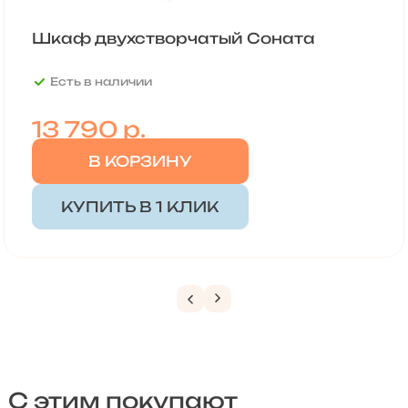
Шкаф двухстворчатый Соната
Есть в наличии
13 790
р.
В КОРЗИНУ
КУПИТЬ В 1 КЛИК
С этим покупают