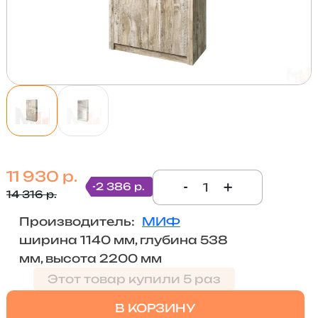
11 930 р.
-
+
-2 386 р.
14 316 р.
Производитель:
МИФ
ширина 1140 мм, глубина 538
мм, высота 2200 мм
Этот товар купили 5 раз
В КОРЗИНУ