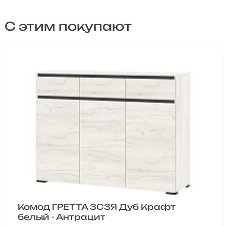
С этим покупают
Комод ГРЕТТА 3С3Я Дуб Крафт
белый - Антрацит