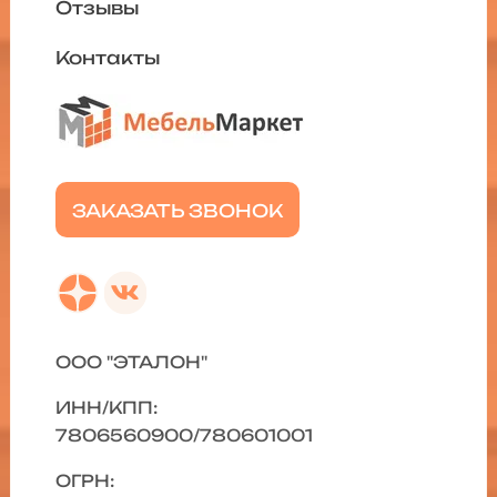
Отзывы
Контакты
ЗАКАЗАТЬ ЗВОНОК
ООО "ЭТАЛОН"
ИНН/КПП:
7806560900/780601001
ОГРН: