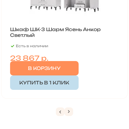
Шкаф ШК-3 Шарм Ясень Анкор
Светлый
Есть в наличии
23 867
р.
В КОРЗИНУ
КУПИТЬ В 1 КЛИК