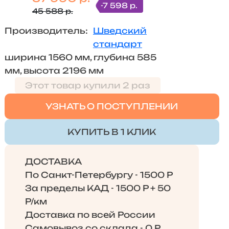
-7 598 р.
45 588 р.
Производитель:
Шведский
стандарт
ширина 1560 мм, глубина 585
мм, высота 2196 мм
Этот товар купили 2 раз
УЗНАТЬ О ПОСТУПЛЕНИИ
КУПИТЬ В 1 КЛИК
ДОСТАВКА
По Санкт-Петербургу - 1500 Р
За пределы КАД - 1500 Р + 50
Р/км
Доставка по всей России
Самовывоз со склада - 0 Р