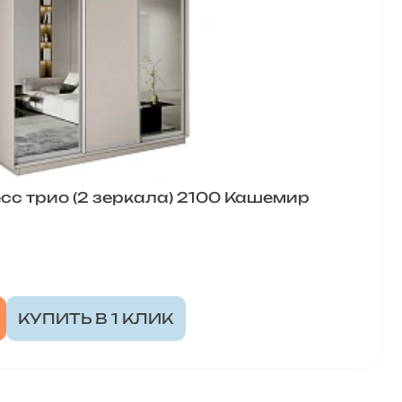
с трио (2 зеркала) 2100 Кашемир
КУПИТЬ В 1 КЛИК