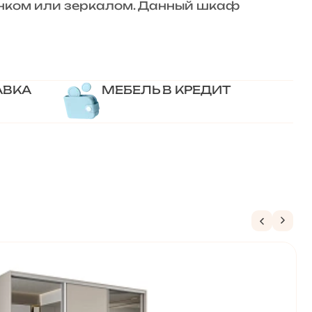
унком или зеркалом. Данный шкаф
АВКА
МЕБЕЛЬ В КРЕДИТ