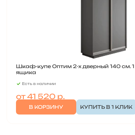
Шкаф-купе Оптим 2-х дверный 140 см. 1 
ящика
Есть в наличии
от
41 520 р.
В КОРЗИНУ
КУПИТЬ В 1 КЛИК