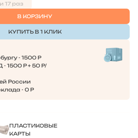
и 17 раз
В КОРЗИНУ
КУПИТЬ В 1 КЛИК
ургу - 1500 Р
- 1500 Р + 50 Р/
сей России
клада - 0 Р
ПЛАСТИКОВЫЕ
КАРТЫ