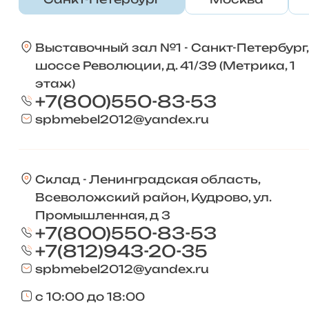
Выставочный зал №1 - Санкт-Петербург,
шоссе Революции, д. 41/39 (Метрика, 1
этаж)
+7(800)550-83-53
spbmebel2012@yandex.ru
Склад - Ленинградская область,
Всеволожский район, Кудрово, ул.
Промышленная, д 3
+7(800)550-83-53
+7(812)943-20-35
spbmebel2012@yandex.ru
с 10:00 до 18:00