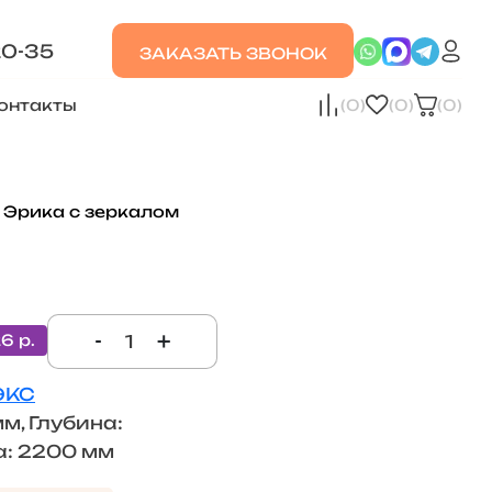
20-35
ЗАКАЗАТЬ ЗВОНОК
онтакты
(0)
(0)
(0)
Эрика с зеркалом
-
+
26 р.
ЭКС
м, Глубина:
а: 2200 мм