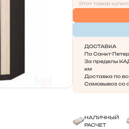
Этот товар купил
ДОСТАВКА
По Санкт-Петерб
За пределы КАД 
км
Доставка по в
Самовывоз со с
НАЛИЧНЫЙ
РАСЧЕТ