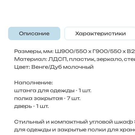
Описание
Характеристики
Размеры, мм: Ш900/550 х Г900/550 х В
Материал: ЛДСП, пластик, зеркало, сте
Цвет: Венге/Дуб молочный
Наполнение:
штанга для одежды - 1 шт.
полка закрытая - 7 шт.
дверь - 1 шт.
Стильный и компактный угловой шкаф Э
для одежды и закрытые полки для хра