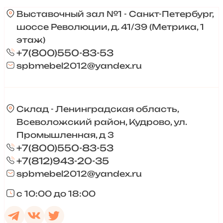
Выставочный зал №1 - Санкт-Петербург,
шоссе Революции, д. 41/39 (Метрика, 1
этаж)
+7(800)550-83-53
spbmebel2012@yandex.ru
Склад - Ленинградская область,
Всеволожский район, Кудрово, ул.
Промышленная, д 3
+7(800)550-83-53
+7(812)943-20-35
spbmebel2012@yandex.ru
с 10:00 до 18:00