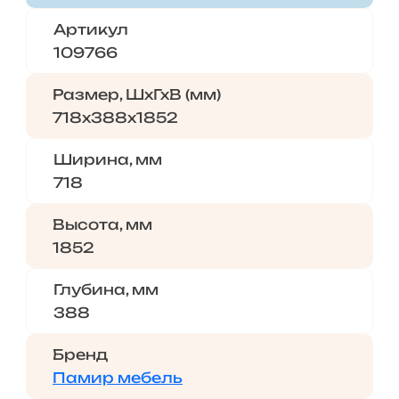
Артикул
109766
Размер, ШхГхВ (мм)
718х388х1852
Ширина, мм
718
Высота, мм
1852
Глубина, мм
388
Бренд
Памир мебель