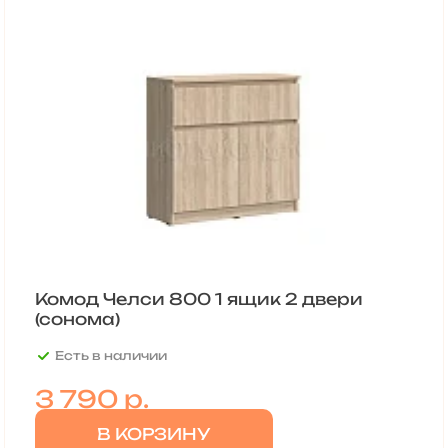
Комод Челси 800 1 ящик 2 двери
(сонома)
Есть в наличии
3 790
р.
В КОРЗИНУ