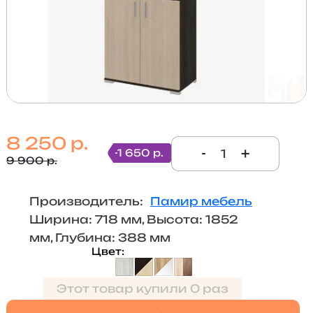
8 250 р.
-
+
-1 650 р.
9 900 р.
Производитель:
Памир мебель
Ширина: 718 мм, Высота: 1852
мм, Глубина: 388 мм
Цвет
Этот товар купили 0 раз