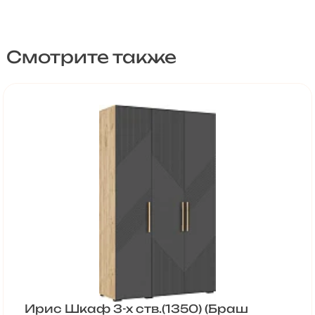
Смотрите также
Ирис Шкаф 3-х ств.(1350) (Браш