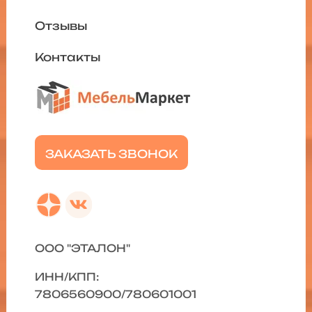
Отзывы
Контакты
ЗАКАЗАТЬ ЗВОНОК
ООО "ЭТАЛОН"
ИНН/КПП:
7806560900/780601001