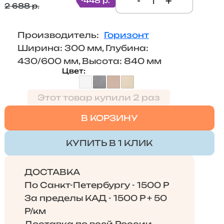
-
+
-448 р.
2 688 р.
Производитель:
Горизонт
Ширина: 300 мм, Глубина:
430/600 мм, Высота: 840 мм
Цвет
Этот товар купили 2 раз
В КОРЗИНУ
КУПИТЬ В 1 КЛИК
ДОСТАВКА
По Санкт-Петербургу - 1500 Р
За пределы КАД - 1500 Р + 50
Р/км