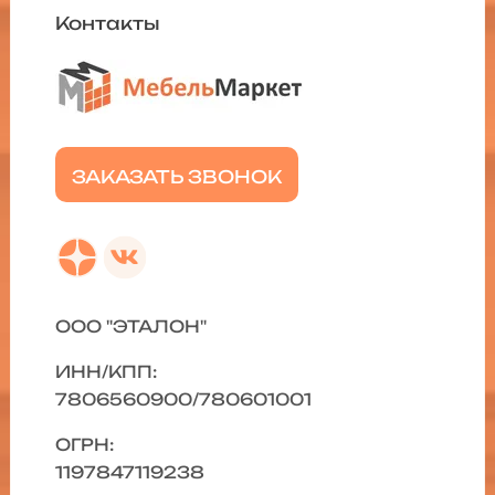
Контакты
ЗАКАЗАТЬ ЗВОНОК
ООО "ЭТАЛОН"
ИНН/КПП:
7806560900/780601001
ОГРН:
1197847119238