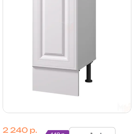
2 240 р.