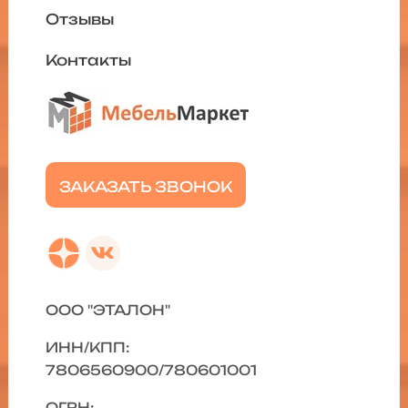
Отзывы
Контакты
ЗАКАЗАТЬ ЗВОНОК
ООО "ЭТАЛОН"
ИНН/КПП:
7806560900/780601001
ОГРН: