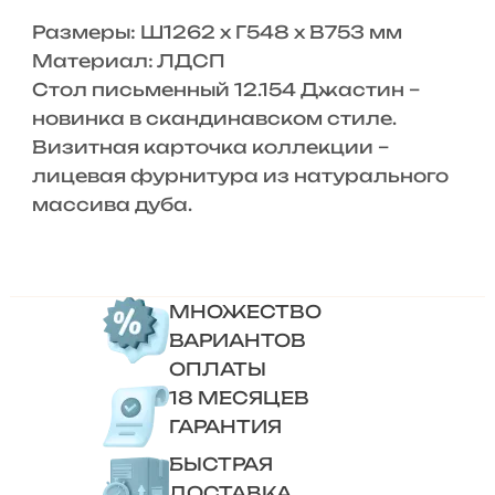
Размеры: Ш1262 х Г548 х В753 мм
Материал: ЛДСП
Стол письменный 12.154 Джастин –
новинка в скандинавском стиле.
Визитная карточка коллекции –
лицевая фурнитура из натурального
массива дуба.
МНОЖЕСТВО
ВАРИАНТОВ
ОПЛАТЫ
18 МЕСЯЦЕВ
ГАРАНТИЯ
БЫСТРАЯ
ДОСТАВКА