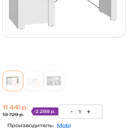
11 441 р.
-
+
-2 288 р.
13 729 р.
Производитель:
Mobi