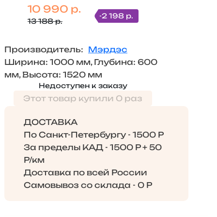
10 990 р.
-2 198 р.
13 188 р.
Производитель:
Мэрдэс
Ширина: 1000 мм, Глубина: 600
мм, Высота: 1520 мм
Недоступен к заказу
Этот товар купили 0 раз
ДОСТАВКА
По Санкт-Петербургу - 1500 Р
За пределы КАД - 1500 Р + 50
Р/км
Доставка по всей России
Самовывоз со склада - 0 Р