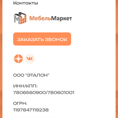
Контакты
ЗАКАЗАТЬ ЗВОНОК
ООО "ЭТАЛОН"
ИНН/КПП:
7806560900/780601001
ОГРН:
1197847119238