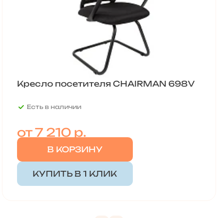
Кресло посетителя CHAIRMAN 698V
Есть в наличии
от
7 210 р.
В КОРЗИНУ
КУПИТЬ В 1 КЛИК