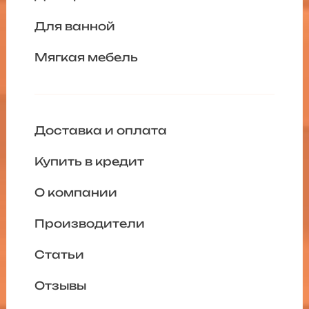
Для ванной
Мягкая мебель
Доставка и оплата
Купить в кредит
О компании
Производители
Статьи
Отзывы