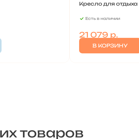
Кресло для отдыха
Есть в наличии
21 079
р.
В КОРЗИНУ
их товаров