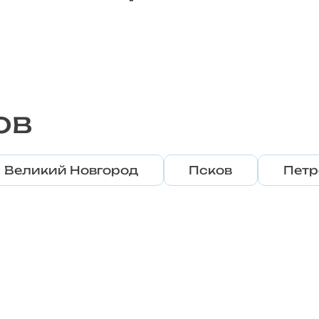
ов
Великий Новгород
Псков
Петр