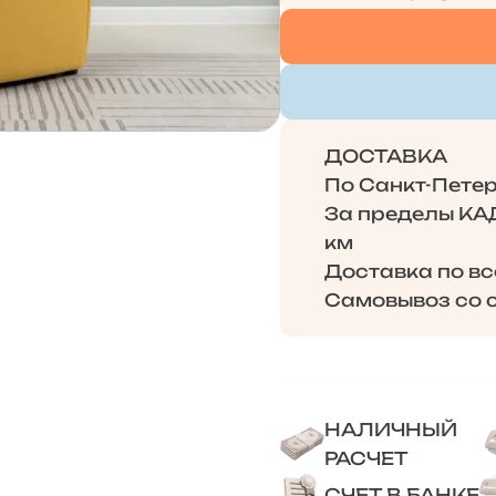
ДОСТАВКА
По Санкт-Петерб
За пределы КАД 
км
Доставка по в
Самовывоз со с
НАЛИЧНЫЙ
РАСЧЕТ
СЧЕТ В БАНКЕ