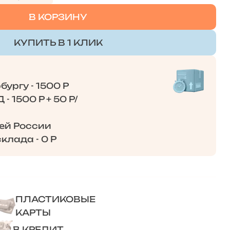
В КОРЗИНУ
КУПИТЬ В 1 КЛИК
ургу - 1500 Р
- 1500 Р + 50 Р/
сей России
клада - 0 Р
ПЛАСТИКОВЫЕ
КАРТЫ
В КРЕДИТ