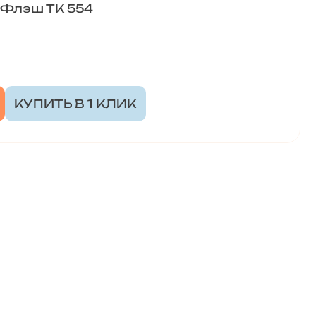
 Флэш ТК 554
КУПИТЬ В 1 КЛИК