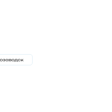
озаводск