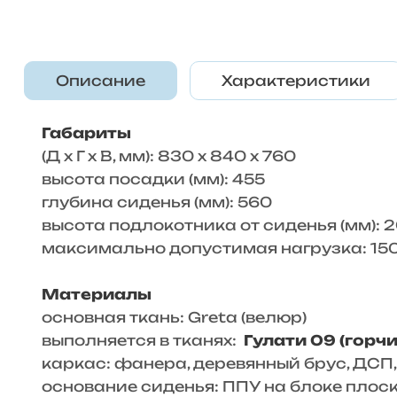
Описание
Характеристики
Габариты
(Д x Г х В, мм): 830 x 840 x 760
высота посадки (мм): 455
глубина сиденья (мм): 560
высота подлокотника от сиденья (мм): 
максимально допустимая нагрузка: 15
Материалы
основная ткань: Greta (велюр)
выполняется в тканях:
Гулати 09 (горч
каркас: фанера, деревянный брус, ДСП
основание сиденья: ППУ на блоке плос