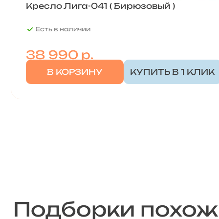
Кресло Лига-041 ( Бирюзовый )
Есть в наличии
38 990
р.
В КОРЗИНУ
КУПИТЬ В 1 КЛИК
Подборки похож