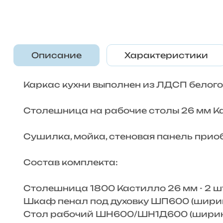
Описание
Характеристики
Каркас кухни выполнен из ЛДСП белого
Столешница на рабочие столы 26 мм К
Сушилка, мойка, стеновая панель прио
Состав комплекта:
Столешница 1800 Кастилло 26 мм - 2 ш
Шкаф пенал под духовку ШП600 (ширина
Стол рабочий ШН600/ШН1Д600 (ширина 6