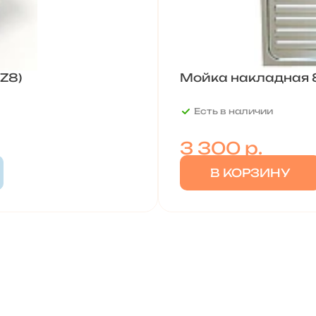
Z8)
Мойка накладная 8
Есть в наличии
3 300
р.
В КОРЗИНУ