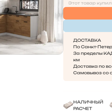
Этот товар купил
ДОСТАВКА
По Санкт-Петерб
За пределы КАД 
км
Доставка по в
Самовывоз со с
НАЛИЧНЫЙ
РАСЧЕТ