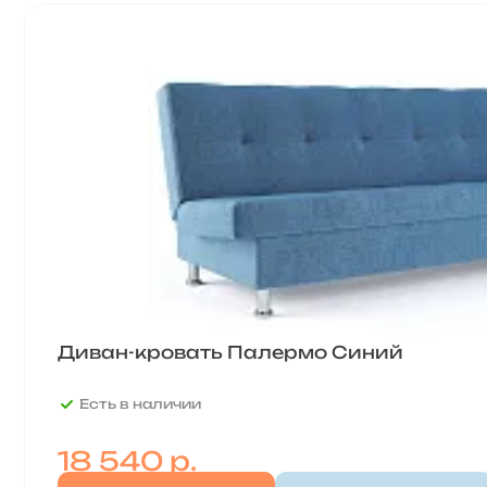
Диван-кровать Палермо Синий
Есть в наличии
18 540
р.