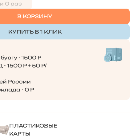
и 0 раз
В КОРЗИНУ
КУПИТЬ В 1 КЛИК
ургу - 1500 Р
- 1500 Р + 50 Р/
сей России
клада - 0 Р
ПЛАСТИКОВЫЕ
КАРТЫ