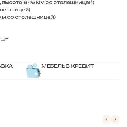
 высота 846 мм со столешницей)
олешницей)
мм со столешницей)
 шт
АВКА
МЕБЕЛЬ В КРЕДИТ