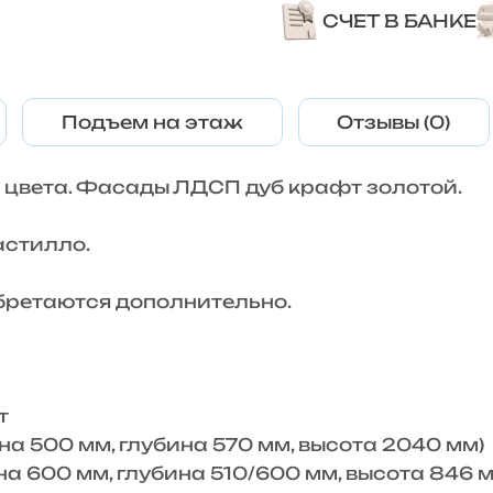
СЧЕТ В БАНКЕ
Подъем на этаж
Отзывы (0)
 цвета. Фасады ЛДСП дуб крафт золотой.
астилло.
бретаются дополнительно.
т
 500 мм, глубина 570 мм, высота 2040 мм)
00 мм, глубина 510/600 мм, высота 846 мм