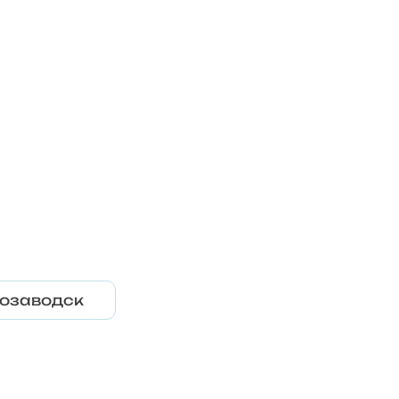
озаводск