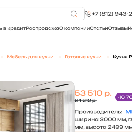
+
7 (812) 943-
ь в кредит
Распродажа
О компании
Статьи
Отзывы
К
Мебель для кухни
Готовые кухни
Кухня Р
53 510 р.
-10 7
64 212 р.
Производитель:
М
ширина 3000 мм, г
мм, высота 2499 м