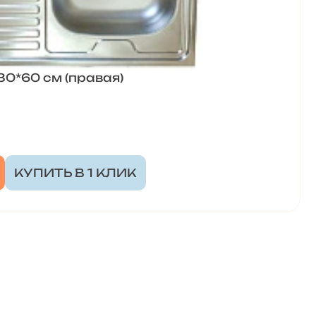
0*60 см (правая)
КУПИТЬ В 1 КЛИК