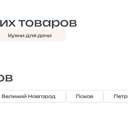
их товаров
Кухни для дачи
ов
Великий Новгород
Псков
Петр