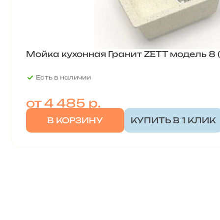
Мойка кухонная Гранит ZETT модель 8 (
Есть в наличии
от
4 485 р.
В КОРЗИНУ
КУПИТЬ В 1 КЛИК