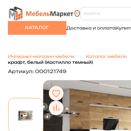
КАТАЛОГ
Доставка и оплата
Купит
Интернет-магазин мебели
Каталог мебели
крафт, белый (Кастилло темный)
Артикул: 000121749