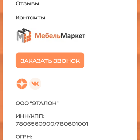
Отзывы
Контакты
ЗАКАЗАТЬ ЗВОНОК
ООО "ЭТАЛОН"
ИНН/КПП:
7806560900/780601001
ОГРН: