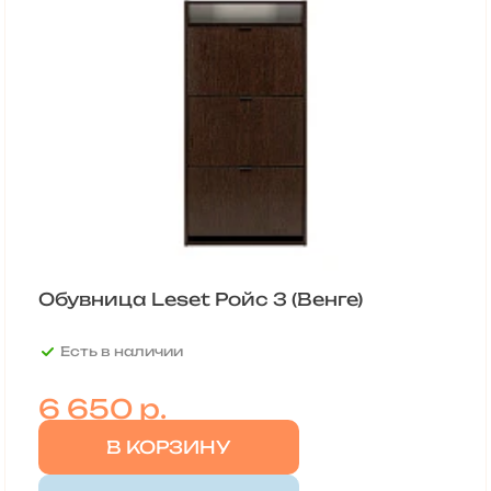
Обувница Leset Ройс 3 (Венге)
Есть в наличии
6 650
р.
В КОРЗИНУ