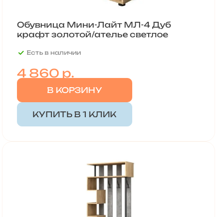
Обувница Мини-Лайт МЛ-4 Дуб
крафт золотой/ателье светлое
Есть в наличии
4 860 р.
В КОРЗИНУ
КУПИТЬ В 1 КЛИК