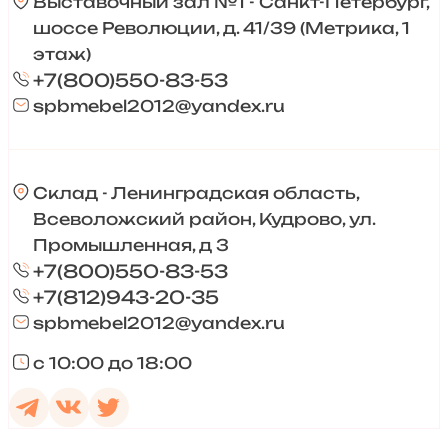
Выставочный зал №1 - Санкт-Петербург,
шоссе Революции, д. 41/39 (Метрика, 1
этаж)
+7(800)550-83-53
spbmebel2012@yandex.ru
Склад - Ленинградская область,
Всеволожский район, Кудрово, ул.
Промышленная, д 3
+7(800)550-83-53
+7(812)943-20-35
spbmebel2012@yandex.ru
с 10:00 до 18:00