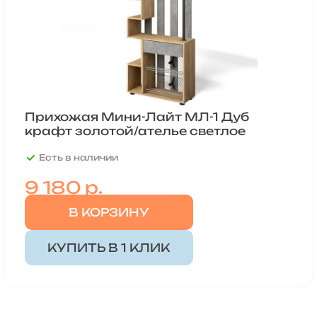
Прихожая Мини-Лайт МЛ-1 Дуб
крафт золотой/ателье светлое
Есть в наличии
9 180 р.
В КОРЗИНУ
КУПИТЬ В 1 КЛИК